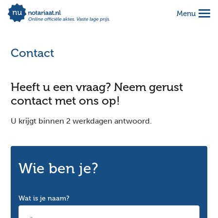
Menu
Alles geregeld voor 1 vaste prijs
Makkelijk online invullen
Contact
Complete notariële akte
Heeft u een vraag? Neem gerust
contact met ons op!
U krijgt binnen 2 werkdagen antwoord.
Wie ben je?
Wat is je naam?