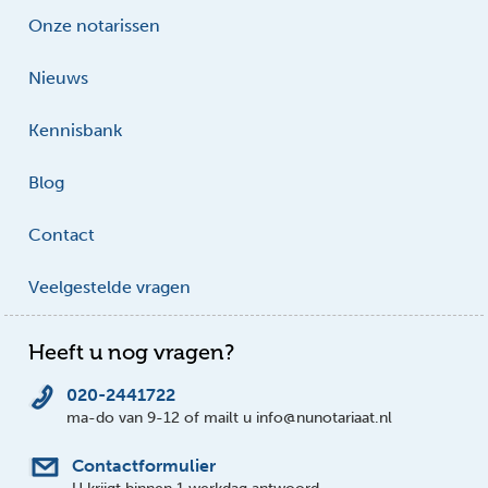
Onze notarissen
Nieuws
Kennisbank
Blog
Contact
Veelgestelde vragen
Heeft u nog vragen?
020-2441722
ma-do van 9-12 of mailt u info@nunotariaat.nl
Contactformulier