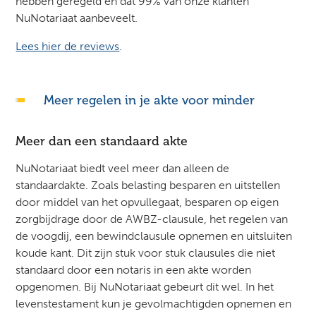
hebben geregeld en dat 99% van onze klanten
NuNotariaat aanbeveelt.
Lees hier de reviews
.
Meer regelen in je akte voor minder
Meer dan een standaard akte
NuNotariaat biedt veel meer dan alleen de
standaardakte. Zoals belasting besparen en uitstellen
door middel van het opvullegaat, besparen op eigen
zorgbijdrage door de AWBZ-clausule, het regelen van
de voogdij, een bewindclausule opnemen en uitsluiten
koude kant. Dit zijn stuk voor stuk clausules die niet
standaard door een notaris in een akte worden
opgenomen. Bij NuNotariaat gebeurt dit wel. In het
levenstestament kun je gevolmachtigden opnemen en