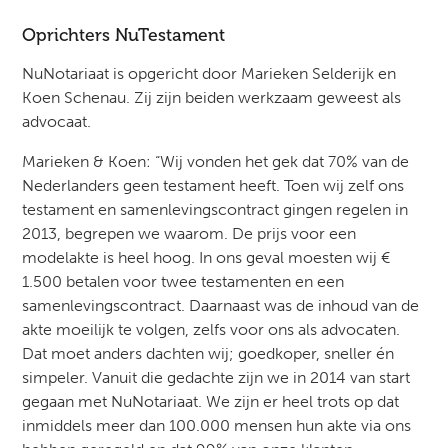
Oprichters NuTestament
NuNotariaat is opgericht door Marieken Selderijk en
Koen Schenau. Zij zijn beiden werkzaam geweest als
advocaat.
Marieken & Koen: “Wij vonden het gek dat 70% van de
Nederlanders geen testament heeft. Toen wij zelf ons
testament en samenlevingscontract gingen regelen in
2013, begrepen we waarom. De prijs voor een
modelakte is heel hoog. In ons geval moesten wij €
1.500 betalen voor twee testamenten en een
samenlevingscontract. Daarnaast was de inhoud van de
akte moeilijk te volgen, zelfs voor ons als advocaten.
Dat moet anders dachten wij; goedkoper, sneller én
simpeler. Vanuit die gedachte zijn we in 2014 van start
gegaan met NuNotariaat. We zijn er heel trots op dat
inmiddels meer dan 100.000 mensen hun akte via ons