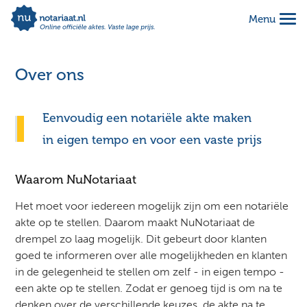
Menu
Alles geregeld voor 1 vaste prijs
Makkelijk online invullen
Over ons
Complete notariële akte
Eenvoudig een notariële akte maken
in eigen tempo en voor een vaste prijs
Waarom NuNotariaat
Het moet voor iedereen mogelijk zijn om een notariële
akte op te stellen. Daarom maakt NuNotariaat de
drempel zo laag mogelijk. Dit gebeurt door klanten
goed te informeren over alle mogelijkheden en klanten
in de gelegenheid te stellen om zelf - in eigen tempo -
een akte op te stellen. Zodat er genoeg tijd is om na te
denken over de verschillende keuzes, de akte na te