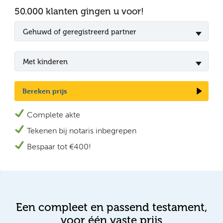
50.000 klanten gingen u voor!
Gehuwd of geregistreerd partner
Met kinderen
Bereken prijs
Complete akte
Tekenen bij n
otaris inbegrepen
Bespaar tot €400!
Een compleet en passend testament,
voor één vaste prijs