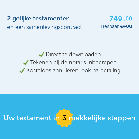
749
2 gelijke testamenten
,00
Bespaar
€400
en een samenlevingscontract
Direct te downloaden
Tekenen bij de notaris inbegrepen
Kosteloos annuleren, ook na betaling
Uw testament in
3
makkelijke stappen