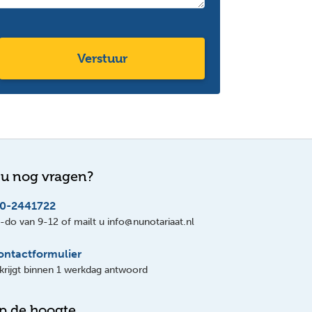
Verstuur
 u nog vragen?
0-2441722
do van 9-12 of mailt u info@nunotariaat.nl
ontactformulier
krijgt binnen 1 werkdag antwoord
op de hoogte