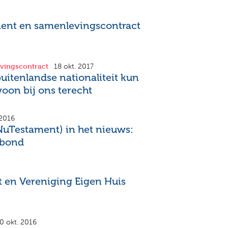
ment en samenlevingscontract
vingscontract
18 okt. 2017
uitenlandse nationaliteit kun
oon bij ons terecht
 2016
NuTestament) in het nieuws:
bond
 en Vereniging Eigen Huis
0 okt. 2016