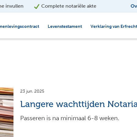
ne invullen
Complete notariële akte
Ov
menlevingscontract
Levenstestament
Verklaring van Erfrech
23 jun. 2025
Langere wachttijden Notari
Passeren is na minimaal 6-8 weken.