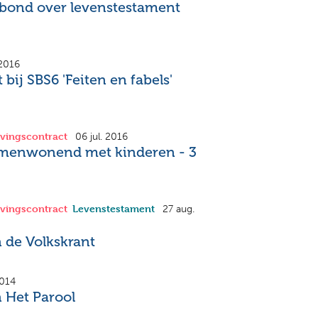
ond over levenstestament
 2016
bij SBS6 'Feiten en fabels'
vingscontract
06 jul. 2016
enwonend met kinderen - 3
vingscontract
Levenstestament
27 aug.
 de Volkskrant
2014
 Het Parool