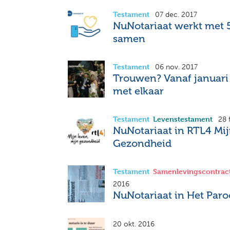
Testament
07 dec. 2017
NuNotariaat werkt met 
samen
Testament
06 nov. 2017
Trouwen? Vanaf januari 
met elkaar
Testament
Levenstestament
28 
NuNotariaat in RTL4 Mij
Gezondheid
Testament
Samenlevingscontrac
2016
NuNotariaat in Het Paro
(online) testament
20 okt. 2016