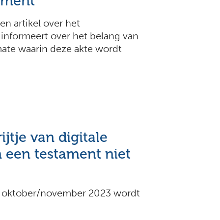
ament
en artikel over het
 informeert over het belang van
ate waarin deze akte wordt
jtje van digitale
n een testament niet
 oktober/november 2023 wordt