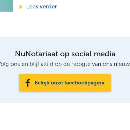
Lees verder
NuNotariaat op social media
olg ons en blijf altijd op de hoogte van ons nieu
Bekijk onze facebookpagina