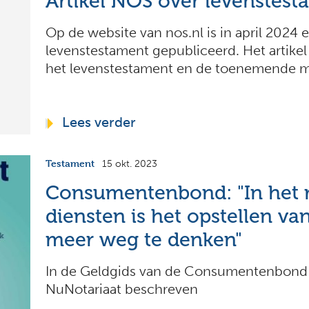
Artikel NOS over levenstest
Op de website van nos.nl is in april 2024 e
levenstestament gepubliceerd. Het artikel
het levenstestament en de toenemende m
Lees verder
Testament
15 okt. 2023
Consumentenbond: "In het ri
diensten is het opstellen va
meer weg te denken"
In de Geldgids van de Consumentenbond
NuNotariaat beschreven