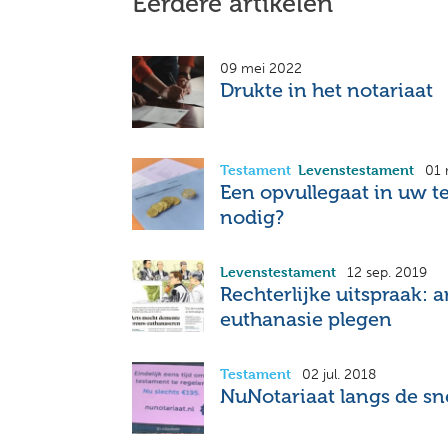
Eerdere artikelen
09 mei 2022
Drukte in het notariaat
Testament
Levenstestament
01 
Een opvullegaat in uw te
nodig?
Levenstestament
12 sep. 2019
Rechterlijke uitspraak: 
euthanasie plegen
Testament
02 jul. 2018
NuNotariaat langs de s