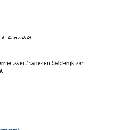
cht
25 sep. 2024
ernieuwer Marieken Selderijk van
at