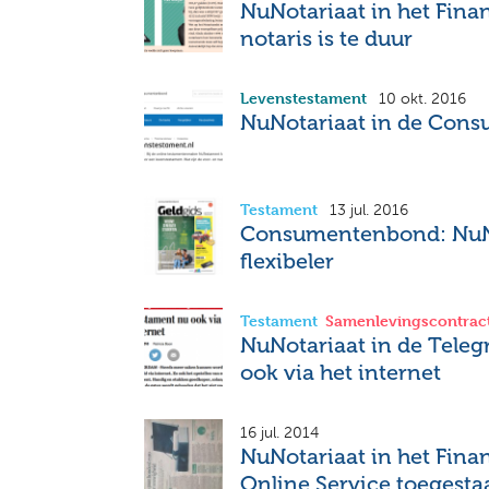
NuNotariaat in het Fina
notaris is te duur
Levenstestament
10 okt. 2016
NuNotariaat in de Con
Testament
13 jul. 2016
Consumentenbond: NuNo
flexibeler
Testament
Samenlevingscontrac
NuNotariaat in de Teleg
ook via het internet
16 jul. 2014
NuNotariaat in het Fina
Online Service toegesta