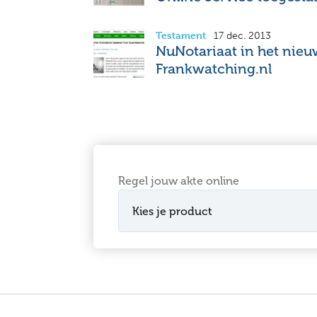
Testament
17 dec. 2013
NuNotariaat in het nieu
Frankwatching.nl
Regel jouw akte online
Kies je product