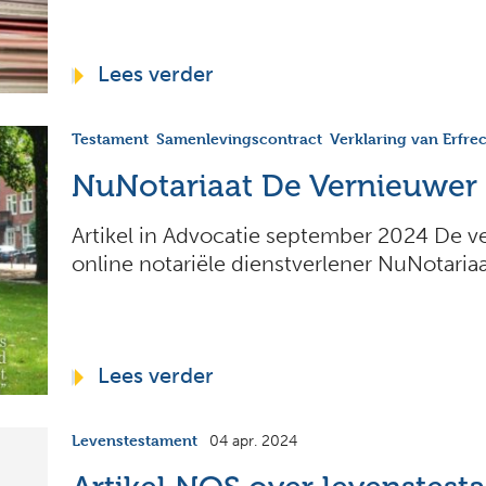
Lees verder
Testament
Samenlevingscontract
Verklaring van Erfre
NuNotariaat De Vernieuwer
Artikel in Advocatie september 2024 De v
online notariële dienstverlener NuNotaria
Lees verder
Levenstestament
04 apr. 2024