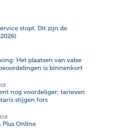
rvice stopt. Dit zijn de
(2026)
ing: Het plaatsen van valse
eoordelingen is binnenkort
018
nt nog voordeliger; tarieven
taris stijgen fors
2018
 Plus Online