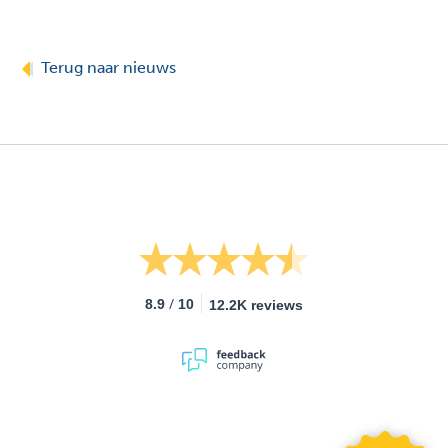
Terug naar nieuws
/
8.9
10
12.2K reviews