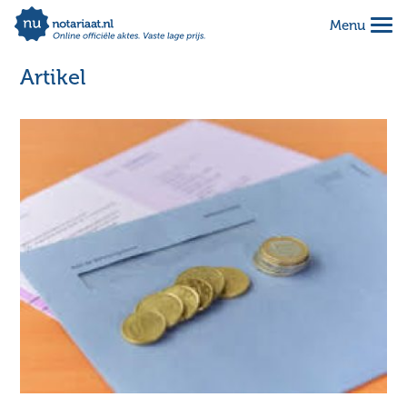
Menu
Alles geregeld voor 1 vaste prijs
Makkelijk online invullen
Artikel
Complete notariële akte