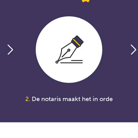
2.
De notaris maakt het in orde