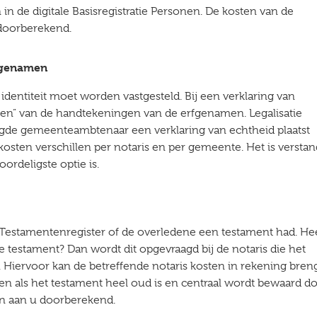
in de digitale Basisregistratie Personen. De kosten van de
doorberekend.
rfgenamen
 identiteit moet worden vastgesteld. Bij een verklaring van
seren” van de handtekeningen van de erfgenamen. Legalisatie
egde gemeenteambtenaar een verklaring van echtheid plaatst
kosten verschillen per notaris en per gemeente. Het is verstan
ordeligste optie is.
l Testamentenregister of de overledene een testament had. He
ste testament? Dan wordt dit opgevraagd bij de notaris die het
. Hiervoor kan de betreffende notaris kosten in rekening bren
ten als het testament heel oud is en centraal wordt bewaard d
en aan u doorberekend.