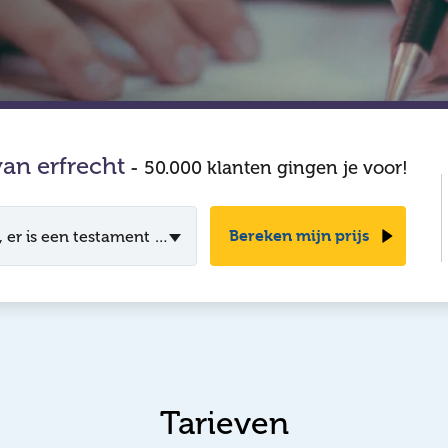
van erfrecht
-
50.000 klanten gingen je voor!
Bereken mijn prijs
 er is een testament aanwezig
Tarieven