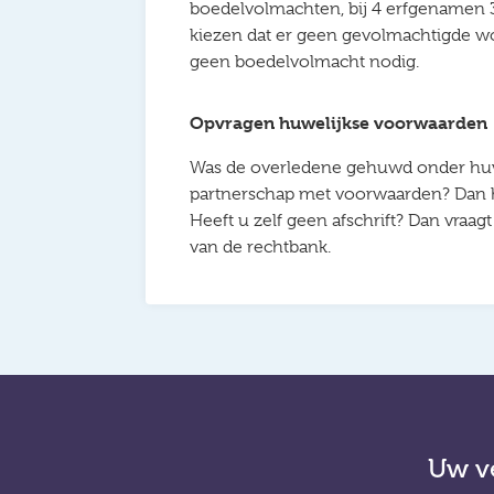
boedelvolmachten, bij 4 erfgenamen
kiezen dat er geen gevolmachtigde wo
geen boedelvolmacht nodig.
Opvragen huwelijkse voorwaarden
Was de overledene gehuwd onder huwe
partnerschap met voorwaarden? Dan hee
Heeft u zelf geen afschrift? Dan vraag
van de rechtbank.
Uw ve