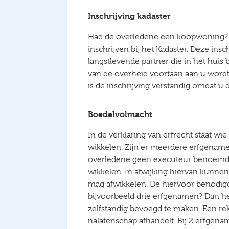
Inschrijving kadaster
Had de overledene een koopwoning? Da
inschrijven bij het Kadaster. Deze insc
langstlevende partner die in het huis b
van de overheid voortaan aan u word
is de inschrijving verstandig omdat u 
Boedelvolmacht
In de verklaring van erfrecht staat wi
wikkelen. Zijn er meerdere erfgenamen
overledene geen executeur benoemd?
wikkelen. In afwijking hiervan kunne
mag afwikkelen. De hiervoor benodigd
bijvoorbeeld drie erfgenamen? Dan h
zelfstandig bevoegd te maken. Een rek
nalatenschap afhandelt. Bij 2 erfgena