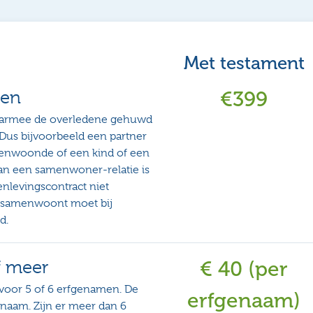
Met testament
men
€399
aarmee de overledene gehuwd
 Dus bijvoorbeeld een partner
nwoonde of een kind of een
van een samenwoner-relatie is
nlevingscontract niet
 samenwoont moet bij
d.
f meer
€ 40 (per
 voor 5 of 6 erfgenamen. De
erfgenaam)
enaam. Zijn er meer dan 6