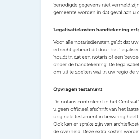
benodigde gegevens niet vermeld zijn 
gemeente worden in dat geval aan u 
Legalisatiekosten handtekening e
Voor alle notarisdiensten geldt dat uw
erfrecht gebeurt dit door het “legali
houdt in dat een notaris of een bevo
onder de handtekening. De legalisatie
om uit te zoeken wat in uw regio de vo
Opvragen testament
De notaris controleert in het Centraa
u geen officieel afschrift van het laat
originele testament in bewaring heeft
Ook kan er sprake zijn van archiefkos
de overheid. Deze extra kosten word