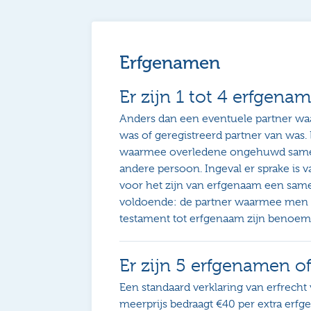
Erfgenamen
Er zijn 1 tot 4 erfgena
Anders dan een eventuele partner w
was of geregistreerd partner van was.
waarmee overledene ongehuwd same
andere persoon. Ingeval er sprake is 
voor het zijn van erfgenaam een same
voldoende: de partner waarmee men
testament tot erfgenaam zijn benoem
Er zijn 5 erfgenamen o
Een standaard verklaring van erfrecht
meerprijs bedraagt €40 per extra erfg