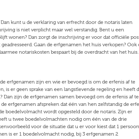
n kunt u de verklaring van erfrecht door de notaris laten
hrijving is niet verplicht maar wel verstandig. Bent u een
lijft wonen? Dan zorgt de inschrijving er voor dat officiële pos
t geadresseerd. Gaan de erfgenamen het huis verkopen? Ook
daarmee notariskosten bespaart bij de overdracht van het huis.
e de erfgenamen zijn en wie er bevoegd is om de erfenis af te
, is er geen sprake van een langstlevende regeling en heeft 
 Dan zijn de erfgenamen samen bevoegd om de erfenis af te
n de erfgenamen afspreken dat één van hen zelfstandig de erfe
e boedelvolmacht wordt opgesteld door de notaris. Zijn er
eeft u twee boedelvolmachten nodig om één van de drie
envoorbeeld voor de situatie dat u er voor kiest dat 1 persoo
men is er 1 boedelvolmacht nodig, bij 3 erfgenamen 2