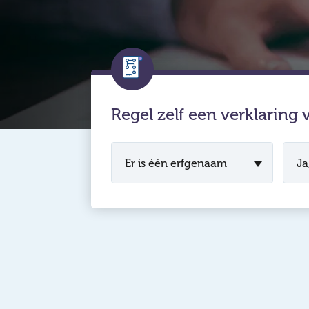
Regel zelf een verklaring 
Er is één erfgenaam
Ja,