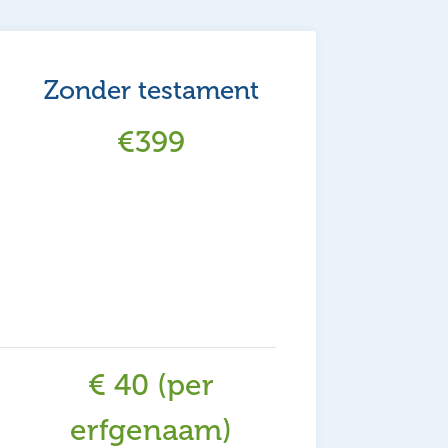
Zonder testament
€399
€ 40 (per
erfgenaam)