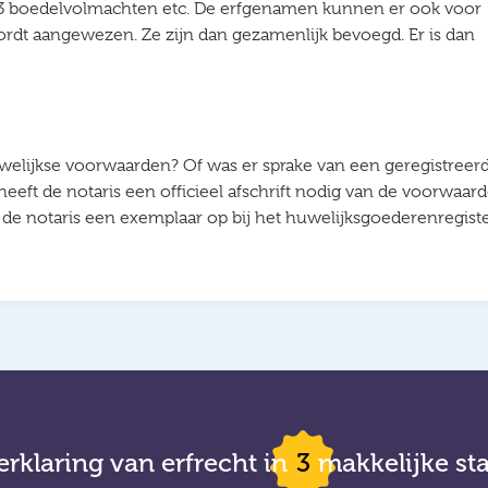
 3 boedelvolmachten etc. De erfgenamen kunnen er ook voor
rdt aangewezen. Ze zijn dan gezamenlijk bevoegd. Er is dan
lijkse voorwaarden? Of was er sprake van een geregistreer
ft de notaris een officieel afschrift nodig van de voorwaard
t de notaris een exemplaar op bij het huwelijksgoederenregist
rklaring van erfrecht in
3
makkelijke st