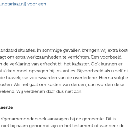
notariaat.nl) voor een
andaard situaties. In sommige gevallen brengen wij extra kos
raagt om extra werkzaamheden te verrichten. Een voorbeeld
an de verklaring van erfrecht bij het Kadaster. Ook kunnen er
stukken moet opvragen bij instanties. Bijvoorbeeld als u zelf ni
f de huwelijkse voorwaarden van de overledene. Hierna volgt 
osten. Als het gaat om kosten van derden, dan worden deze
rekend. Wij verdienen daar dus niet aan.
meente
 erfgenamenonderzoek aanvragen bij de gemeente. Dit is
 niet bij naam genoemd zijn in het testament of wanneer de