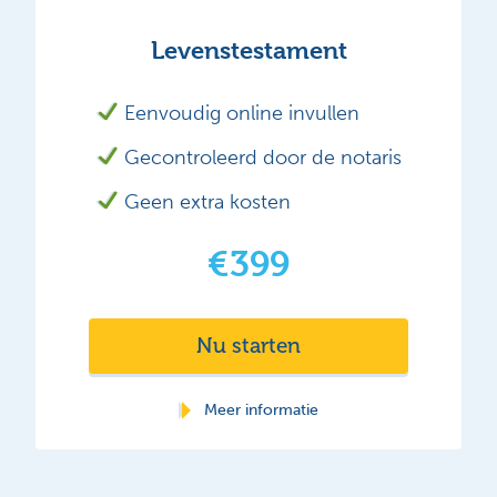
Levenstestament
Eenvoudig online invullen
Gecontroleerd door de notaris
Geen extra kosten
€399
tarieven en
Nu starten
vrijstellingen over 2026
Meer informatie