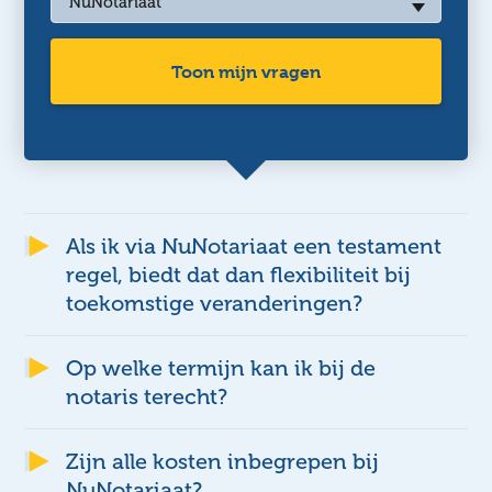
NuNotariaat
Toon mijn vragen
Als ik via NuNotariaat een testament
regel, biedt dat dan flexibiliteit bij
toekomstige veranderingen?
Op welke termijn kan ik bij de
notaris terecht?
Zijn alle kosten inbegrepen bij
NuNotariaat?