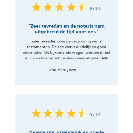
9/10
“Zeer tevreden en de notaris nam
uitgebreid de tijd voor ons.”
Zeer tevreden over de verzorging van 2
testamenten. De site werkt duidelijk en goed
informatief. De bijkomende vragen werden direct
online en telefonisch professioneel afgehandeld.
Ton Mathijssen
9/10
“Goede site, vriendelijk en goede