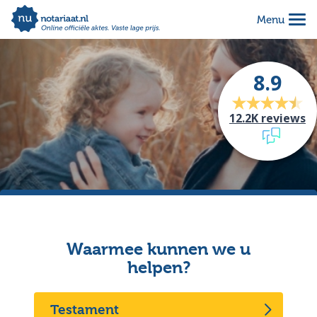
Menu
Alles geregeld voor 1 vaste prijs
Makkelijk online invullen
8.9
Complete notariële akte
12.2K reviews
Waarmee kunnen we u
helpen?
Testament