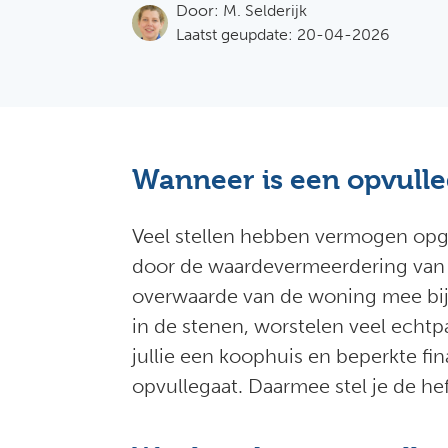
Door:
M. Selderijk
Laatst geupdate: 20-04-2026
Wanneer is een opvulle
Veel stellen hebben vermogen opg
door de waardevermeerdering van h
overwaarde van de woning mee bij 
in de stenen, worstelen veel echt
jullie een koophuis en beperkte f
opvullegaat. Daarmee stel je de hef