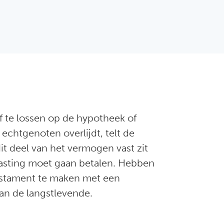
 te lossen op de hypotheek of
chtgenoten overlijdt, telt de
t deel van het vermogen vast zit
lasting moet gaan betalen. Hebben
testament te maken met een
van de langstlevende.