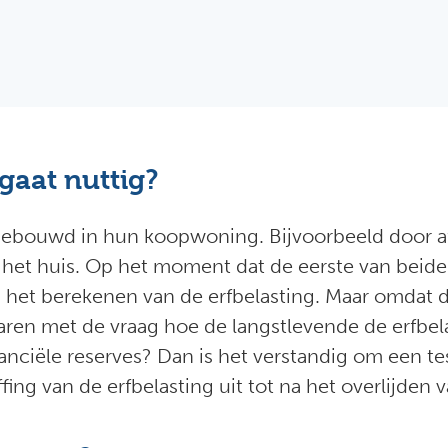
gaat nuttig?
ebouwd in hun koopwoning. Bijvoorbeeld door af
et huis. Op het moment dat de eerste van beide e
het berekenen van de erfbelasting. Maar omdat di
paren met de vraag hoe de langstlevende de erfbe
inanciële reserves? Dan is het verstandig om een 
fing van de erfbelasting uit tot na het overlijden 