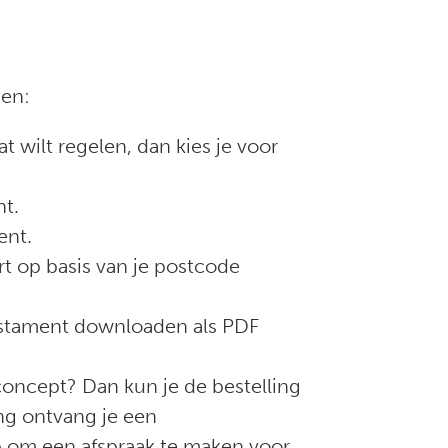
pen:
 wilt regelen, dan kies je voor
nt.
ent.
rt op basis van je postcode
testament downloaden als PDF
concept? Dan kun je de bestelling
ing ontvang je een
p om een afspraak te maken voor