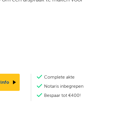
Complete akte
 info
Notaris inbegrepen
Bespaar tot €400!