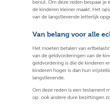
benut. Om deze reden bespaar je er
de kinderen kleiner maakt. Het opv
van de langstlevende letterlijk op
Van belang voor alle e
Het moeten betalen van erfbelastin
van de geldvorderingen van de kin
geldvordering is die de kinderen e
kinderen hoger is dan hun vrijstel
langstlevende.
Om deze reden is een testament met
op: ook andere dure bezittingen zo