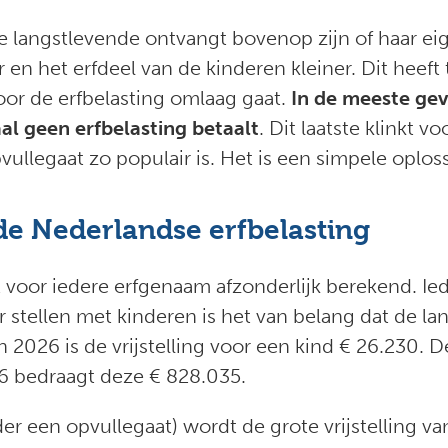
de langstlevende ontvangt bovenop zijn of haar ei
 en het erfdeel van de kinderen kleiner. Dit heeft
oor de erfbelasting omlaag gaat.
In de meeste gev
al geen erfbelasting betaalt
. Dit laatste klinkt 
ullegaat zo populair is. Het is een simpele oplos
de Nederlandse erfbelasting
 voor iedere erfgenaam afzonderlijk berekend. Ie
or stellen met kinderen is het van belang dat de l
In 2026 is de vrijstelling voor een kind € 26.230. D
26 bedraagt deze € 828.035.
er een opvullegaat) wordt de grote vrijstelling va