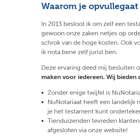
Waarom je opvullegaat 
In 2013 besloot ik om zelf een te
gewoon onze zaken netjes op orde 
schrok van de hoge kosten. Ook von
ik nota bene zelf jurist ben.
Deze ervaring deed mij besluiten 
maken voor iedereen. Wij bieden d
Zonder enige twijfel is NuNotar
NuNotariaat heeft een landelijk n
je het testament kunt onderteke
Tienduizenden tevreden klanten 
afgesloten via onze website!