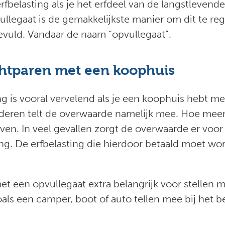
fbelasting als je het erfdeel van de langstlevende
ullegaat is de gemakkelijkste manier om dit te reg
gevuld. Vandaar de naam “opvullegaat”.
chtparen met een koophuis
g is vooral vervelend als je een koophuis hebt m
deren telt de overwaarde namelijk mee. Hoe meer
rven. In veel gevallen zorgt de overwaarde er voo
ling. De erfbelasting die hierdoor betaald moet w
 een opvullegaat extra belangrijk voor stellen me
als een camper, boot of auto tellen mee bij het b