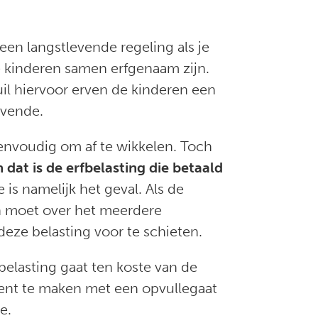
een langstlevende regeling als je
e kinderen samen erfgenaam zijn.
il hiervoor erven de kinderen een
evende.
eenvoudig om af te wikkelen. Toch
 dat is de erfbelasting die betaald
 is namelijk het geval. Als de
an moet over het meerdere
eze belasting voor te schieten.
elasting gaat ten koste van de
ment te maken met een opvullegaat
e.