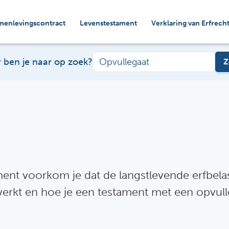
menlevingscontract
Levenstestament
Verklaring van Erfrech
 ben je naar op zoek?
Z
ment voorkom je dat de langstlevende erfbela
werkt en hoe je een testament met een opvull