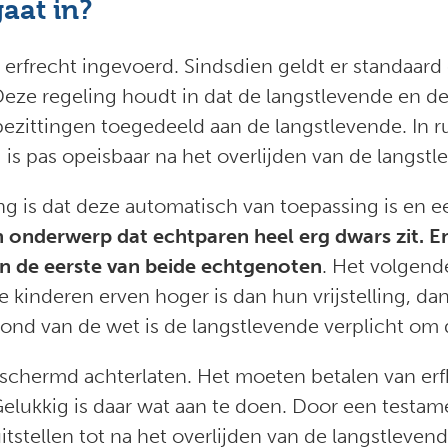
aat in?
erfrecht ingevoerd. Sindsdien geldt er standaard 
eze regeling houdt in dat de langstlevende en d
zittingen toegedeeld aan de langstlevende. In ru
is pas opeisbaar na het overlijden van de langstl
ng is dat deze automatisch van toepassing is en 
n onderwerp dat echtparen heel erg dwars zit. En
n de eerste van beide echtgenoten
. Het volgende
 kinderen erven hoger is dan hun vrijstelling, d
ond van de wet is de langstlevende verplicht om d
schermd achterlaten. Het moeten betalen van erfb
Gelukkig is daar wat aan te doen. Door een testa
itstellen tot na het overlijden van de langstlevend