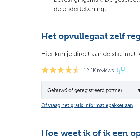
de ondertekening.
Het opvullegaat zelf re
Hier kun je direct aan de slag met 
12.2K reviews
Gehuwd of geregistreerd partner
Of vraag het gratis informatiepakket aan
Hoe weet ik of ik een o