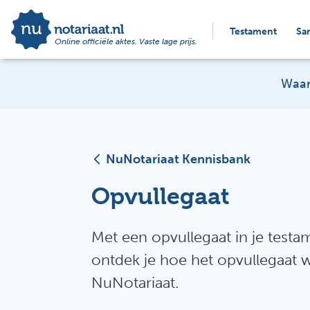
Testament
Sa
Online officiële aktes. Vaste lage prijs.
Waar
NuNotariaat Kennisbank
Opvullegaat
Met een opvullegaat in je testa
ontdek je hoe het opvullegaat 
NuNotariaat.