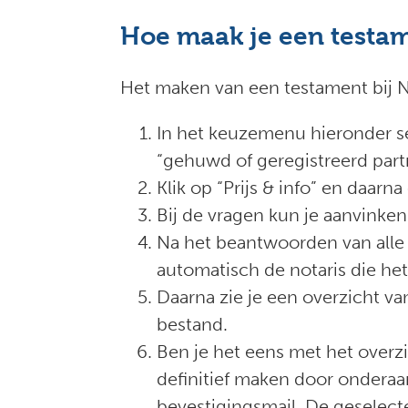
Hoe maak je een testam
Het maken van een testament bij N
In het keuzemenu hieronder sel
“gehuwd of geregistreerd part
Klik op “Prijs & info” en daarn
Bij de vragen kun je aanvinken
Na het beantwoorden van alle v
automatisch de notaris die het d
Daarna zie je een overzicht 
bestand.
Ben je het eens met het overz
definitief maken door onderaan
bevestigingsmail. De geselect