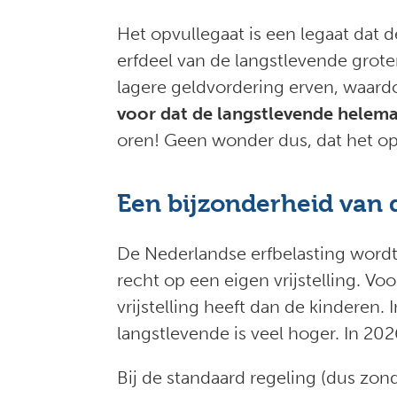
Het opvullegaat is een legaat dat 
erfdeel van de langstlevende groter
lagere geldvordering erven, waard
voor dat de langstlevende helema
oren! Geen wonder dus, dat het opv
Een bijzonderheid van 
De Nederlandse erfbelasting wordt
recht op een eigen vrijstelling. Vo
vrijstelling heeft dan de kinderen. 
langstlevende is veel hoger. In 20
Bij de standaard regeling (dus zond