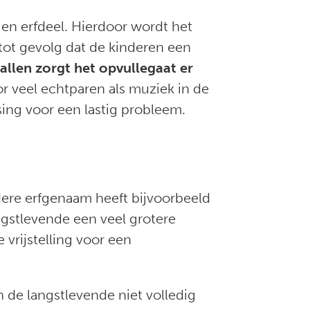
gen erfdeel. Hierdoor wordt het
 tot gevolg dat de kinderen een
allen zorgt het opvullegaat er
voor veel echtparen als muziek in de
sing voor een lastig probleem.
dere erfgenaam heeft bijvoorbeeld
angstlevende een veel grotere
e vrijstelling voor een
n de langstlevende niet volledig