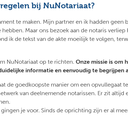
regelen bij NuNotariaat?
stament te maken. Mijn partner en ik hadden geen
hebben. Maar ons bezoek aan de notaris verliep h
d ik de tekst van de akte moeilijk te volgen, terw
om NuNotariaat op te richten.
Onze missie is om h
uidelijke informatie en eenvoudig te begrijpen a
iaat de goedkoopste manier om een opvullegaat te
etwerk van deelnemende notarissen. Er zit altijd e
nen.
gingen je voor. Sinds de oprichting zijn er al me