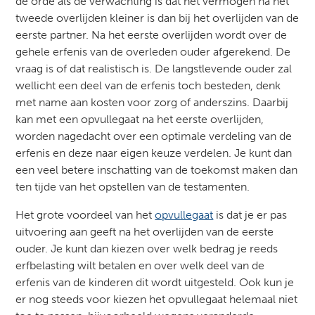
de orde als de verwachting is dat het vermogen na het
tweede overlijden kleiner is dan bij het overlijden van de
eerste partner. Na het eerste overlijden wordt over de
gehele erfenis van de overleden ouder afgerekend. De
vraag is of dat realistisch is. De langstlevende ouder zal
wellicht een deel van de erfenis toch besteden, denk
met name aan kosten voor zorg of anderszins. Daarbij
kan met een opvullegaat na het eerste overlijden,
worden nagedacht over een optimale verdeling van de
erfenis en deze naar eigen keuze verdelen. Je kunt dan
een veel betere inschatting van de toekomst maken dan
ten tijde van het opstellen van de testamenten.
Het grote voordeel van het
opvullegaat
is dat je er pas
uitvoering aan geeft na het overlijden van de eerste
ouder. Je kunt dan kiezen over welk bedrag je reeds
erfbelasting wilt betalen en over welk deel van de
erfenis van de kinderen dit wordt uitgesteld. Ook kun je
er nog steeds voor kiezen het opvullegaat helemaal niet