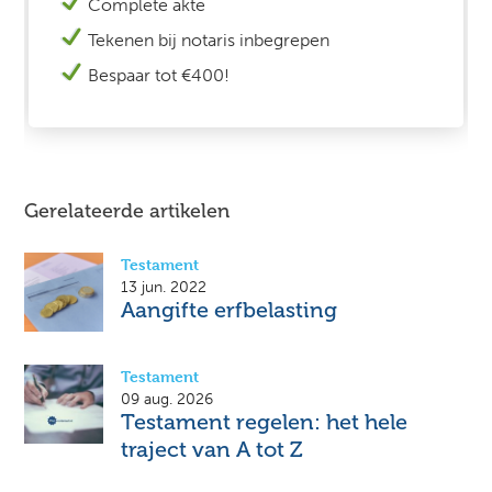
Complete akte
Tekenen bij n
otaris inbegrepen
Bespaar tot €400!
Gerelateerde artikelen
Testament
13 jun. 2022
Aangifte erfbelasting
Testament
09 aug. 2026
Testament regelen: het hele
traject van A tot Z