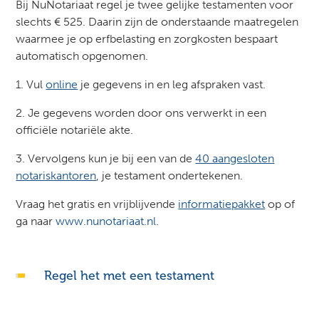
Bij NuNotariaat regel je twee gelijke testamenten voor
slechts € 525. Daarin zijn de onderstaande maatregelen
waarmee je op erfbelasting en zorgkosten bespaart
automatisch opgenomen.
1. Vul
online
je gegevens in en leg afspraken vast.
2. Je gegevens worden door ons verwerkt in een
officiële notariële akte.
3. Vervolgens kun je bij een van de
40 aangesloten
notariskantoren
, je testament ondertekenen.
Vraag het gratis en vrijblijvende
informatiepakket
op of
ga naar
www.nunotariaat.nl
.
Regel het met een testament