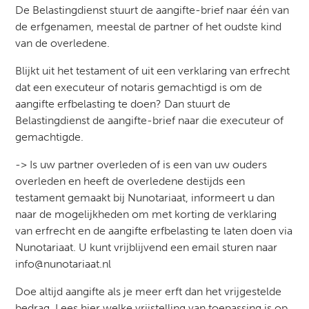
De Belastingdienst stuurt de aangifte-brief naar één van
de erfgenamen, meestal de partner of het oudste kind
van de overledene.
Blijkt uit het testament of uit een verklaring van erfrecht
dat een executeur of notaris gemachtigd is om de
aangifte erfbelasting te doen? Dan stuurt de
Belastingdienst de aangifte-brief naar die executeur of
gemachtigde.
-> Is uw partner overleden of is een van uw ouders
overleden en heeft de overledene destijds een
testament gemaakt bij Nunotariaat, informeert u dan
naar de mogelijkheden om met korting de verklaring
van erfrecht en de aangifte erfbelasting te laten doen via
Nunotariaat. U kunt vrijblijvend een email sturen naar
info@nunotariaat.nl
Doe altijd aangifte als je meer erft dan het vrijgestelde
bedrag. Lees hier welke vrijstelling van toepassing is op