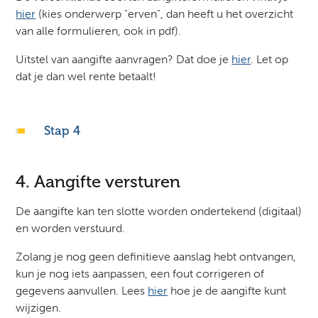
hier
(kies onderwerp "erven", dan heeft u het overzicht
van alle formulieren, ook in pdf).
Uitstel van aangifte aanvragen? Dat doe je
hier
. Let op
dat je dan wel rente betaalt!
Stap 4
4. Aangifte versturen
De aangifte kan ten slotte worden ondertekend (digitaal)
en worden verstuurd.
Zolang je nog geen definitieve aanslag hebt ontvangen,
kun je nog iets aanpassen, een fout corrigeren of
gegevens aanvullen. Lees
hier
hoe je de aangifte kunt
wijzigen.