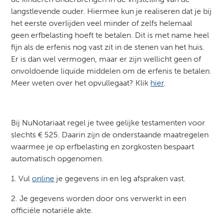
langstlevende ouder. Hiermee kun je realiseren dat je bij
het eerste overlijden veel minder of zelfs helemaal
geen erfbelasting hoeft te betalen. Dit is met name heel
fijn als de erfenis nog vast zit in de stenen van het huis.
Er is dan wel vermogen, maar er zijn wellicht geen of
onvoldoende liquide middelen om de erfenis te betalen.
Meer weten over het opvullegaat? Klik
hier
.
Bij NuNotariaat regel je twee gelijke testamenten voor
slechts € 525. Daarin zijn de onderstaande maatregelen
waarmee je op erfbelasting en zorgkosten bespaart
automatisch opgenomen.
1. Vul
online
je gegevens in en leg afspraken vast.
2. Je gegevens worden door ons verwerkt in een
officiële notariële akte.