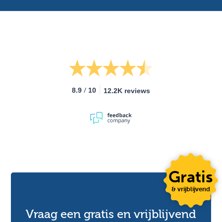
/
8.9
10
12.2K reviews
Gratis
& vrijblijvend
Vraag een gratis en vrijblijvend