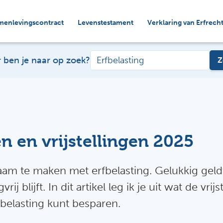
menlevingscontract
Levenstestament
Verklaring van Erfrech
 ben je naar op zoek?
Z
en en vrijstellingen 2025
naam te maken met erfbelasting. Gelukkig geldt
ij blijft. In dit artikel leg ik je uit wat de vrij
e belasting kunt besparen.