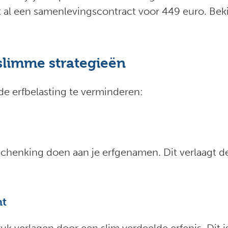
bt al een samenlevingscontract voor 449 euro. Beki
slimme strategieën
de erfbelasting te verminderen:
e schenking doen aan je erfgenamen. Dit verlaagt d
nt