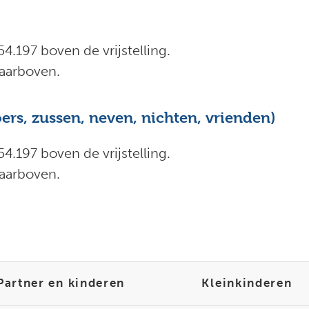
4.197 boven de vrijstelling.
daarboven.
rs, zussen, neven, nichten, vrienden)
4.197 boven de vrijstelling.
daarboven.
Partner en kinderen
Kleinkinderen