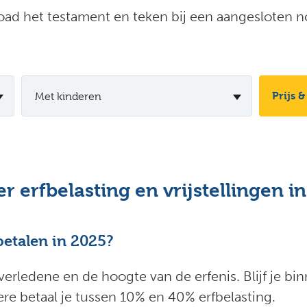
ad het testament en teken bij een aangesloten no
Prijs &
Met kinderen
r erfbelasting en vrijstellingen i
betalen in 2025?
verledene en de hoogte van de erfenis. Blijf je binn
re betaal je tussen 10% en 40% erfbelasting.