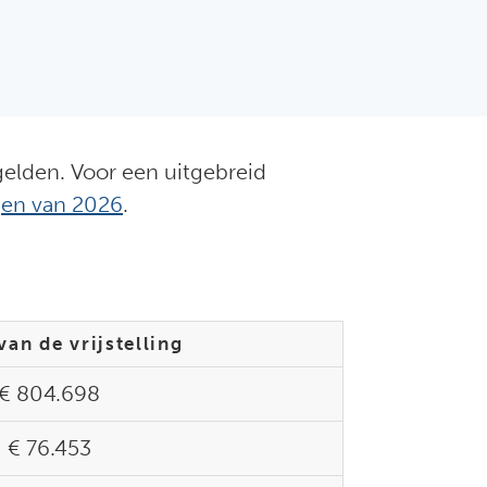
 gelden. Voor een uitgebreid
ngen van 2026
.
an de vrijstelling
€ 804.698
€ 76.453