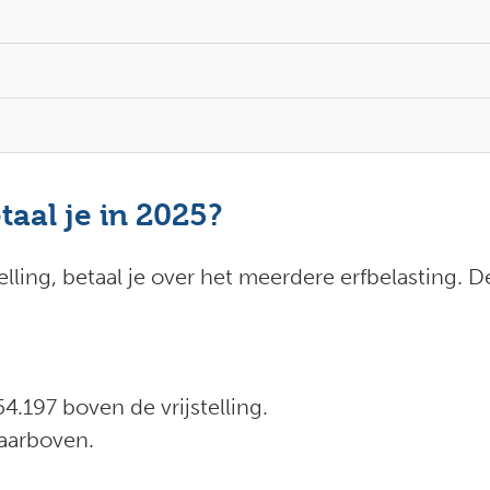
taal je in 2025?
telling, betaal je over het meerdere erfbelasting. De
4.197 boven de vrijstelling.
daarboven.