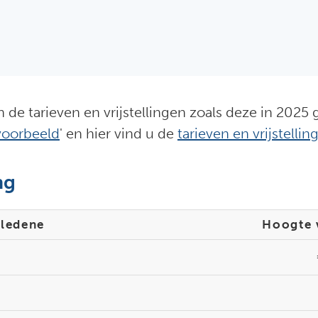
 de tarieven en vrijstellingen zoals deze in 2025
oorbeeld
' en hier vind u de
tarieven en vrijstelli
ng
rledene
Hoogte v