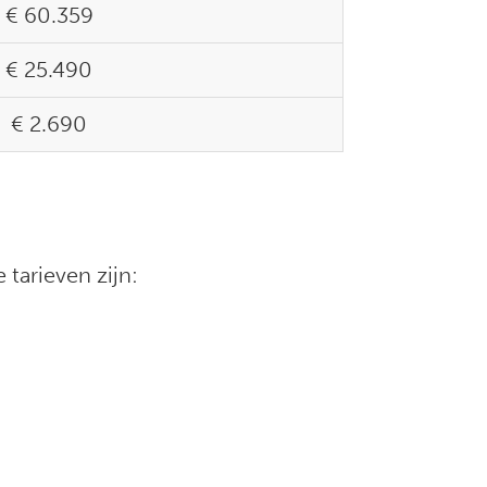
€ 60.359
€ 25.490
€ 2.690
 tarieven zijn: