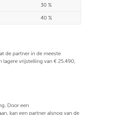
30 %
40 %
dat de partner in de meeste
 lagere vrijstelling van € 25.490,
ng. Door een
taan, kan een partner alsnog van de