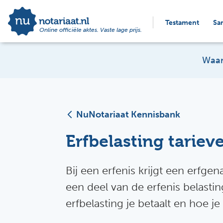
Testament
Sa
Online officiële aktes. Vaste lage prijs.
Waar
NuNotariaat Kennisbank
Erfbelasting tariev
Bij een erfenis krijgt een erfge
een deel van de erfenis belastingvr
erfbelasting je betaalt en hoe j