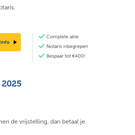
taris.
Complete akte
 info
Notaris inbegrepen
Bespaar tot €400!
n 2025
en de vrijstelling, dan betaal je