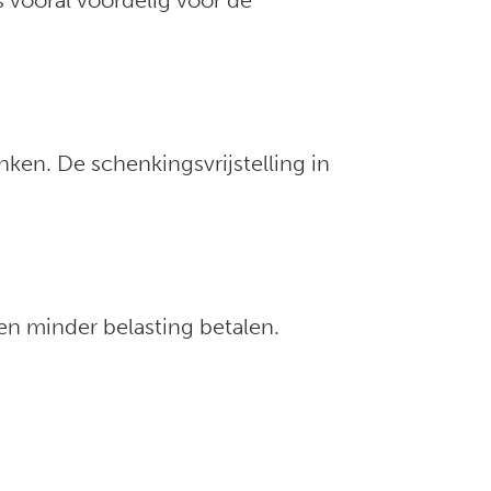
s vooral voordelig voor de
nken. De schenkingsvrijstelling in
en minder belasting betalen.