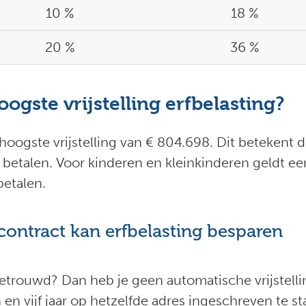
10 %
18 %
20 %
36 %
ogste vrijstelling erfbelasting?
hoogste vrijstelling van € 804.698. Dit betekent 
 betalen. Voor kinderen en kleinkinderen geldt een
betalen.
ontract kan erfbelasting besparen
etrouwd? Dan heb je geen automatische vrijstelli
en vijf jaar op hetzelfde adres ingeschreven te s