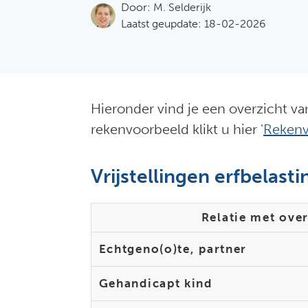
Door:
M. Selderijk
Laatst geupdate: 18-02-2026
Hieronder vind je een overzicht van
rekenvoorbeeld klikt u hier '
Rekenv
Vrijstellingen erfbelasti
Relatie met ove
Echtgeno(o)te, partner
Gehandicapt kind