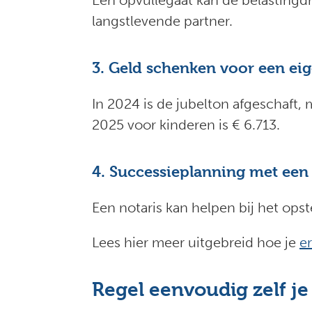
Een opvullegaat kan de belastingdr
langstlevende partner.
3. Geld schenken voor een ei
In 2024 is de jubelton afgeschaft,
2025 voor kinderen is € 6.713.
4. Successieplanning met een 
Een notaris kan helpen bij het ops
Lees hier meer uitgebreid hoe je
e
Regel eenvoudig zelf je