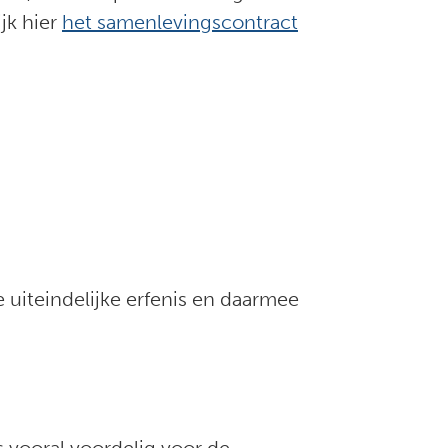
jk hier
het samenlevingscontract
e uiteindelijke erfenis en daarmee