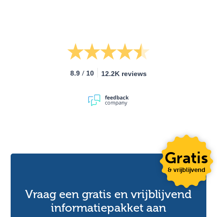
/
8.9
10
12.2K reviews
Gratis
& vrijblijvend
Vraag een gratis en vrijblijvend
informatiepakket aan