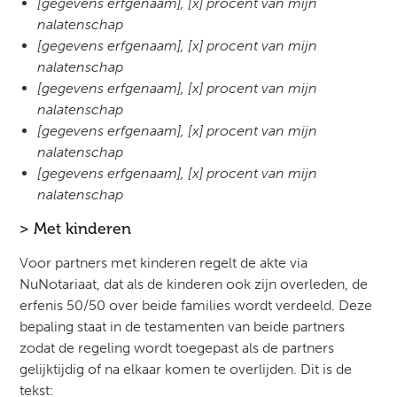
[gegevens erfgenaam], [x] procent van mijn
nalatenschap
[gegevens erfgenaam], [x] procent van mijn
nalatenschap
[gegevens erfgenaam], [x] procent van mijn
nalatenschap
[gegevens erfgenaam], [x] procent van mijn
nalatenschap
[gegevens erfgenaam], [x] procent van mijn
nalatenschap
> Met kinderen
Voor partners met kinderen regelt de akte via
NuNotariaat, dat als de kinderen ook zijn overleden, de
erfenis 50/50 over beide families wordt verdeeld. Deze
bepaling staat in de testamenten van beide partners
zodat de regeling wordt toegepast als de partners
gelijktijdig of na elkaar komen te overlijden. Dit is de
tekst: