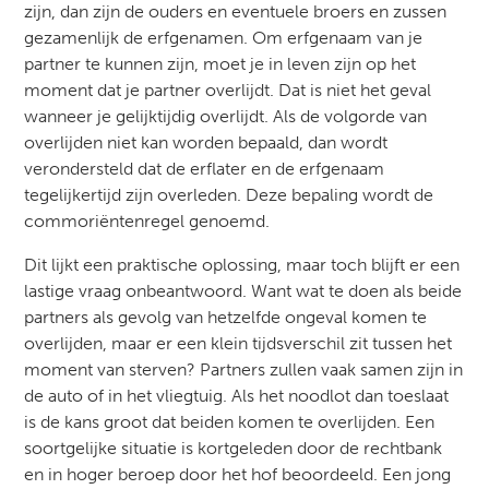
zijn, dan zijn de ouders en eventuele broers en zussen
gezamenlijk de erfgenamen. Om erfgenaam van je
partner te kunnen zijn, moet je in leven zijn op het
moment dat je partner overlijdt. Dat is niet het geval
wanneer je gelijktijdig overlijdt. Als de volgorde van
overlijden niet kan worden bepaald, dan wordt
verondersteld dat de erflater en de erfgenaam
tegelijkertijd zijn overleden. Deze bepaling wordt de
commoriëntenregel genoemd.
Dit lijkt een praktische oplossing, maar toch blijft er een
lastige vraag onbeantwoord. Want wat te doen als beide
partners als gevolg van hetzelfde ongeval komen te
overlijden, maar er een klein tijdsverschil zit tussen het
moment van sterven? Partners zullen vaak samen zijn in
de auto of in het vliegtuig. Als het noodlot dan toeslaat
is de kans groot dat beiden komen te overlijden. Een
soortgelijke situatie is kortgeleden door de rechtbank
en in hoger beroep door het hof beoordeeld. Een jong