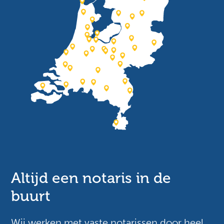
Altijd een notaris in de
buurt
Wij werken met vaste notarissen door heel