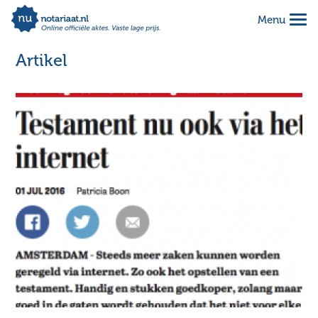
Menu
Alles geregeld voor 1 vaste prijs
Makkelijk online invullen
Artikel
Complete notariële akte