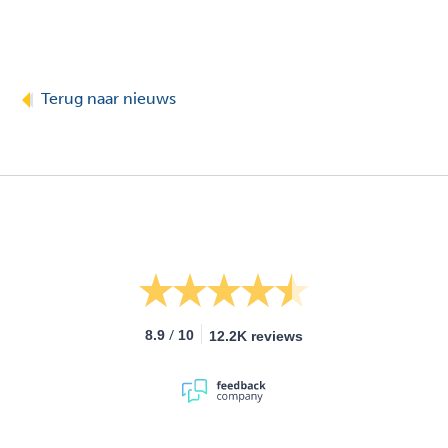
Terug naar nieuws
/
8.9
10
12.2K reviews