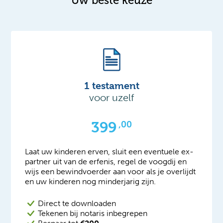
Uw beste keuze
1 testament
voor uzelf
399
,00
Laat uw kinderen erven, sluit een eventuele ex-
partner uit van de erfenis, regel de voogdij en
wijs een bewindvoerder aan voor als je overlijdt
en uw kinderen nog minderjarig zijn.
Direct te downloaden
Tekenen bij notaris inbegrepen