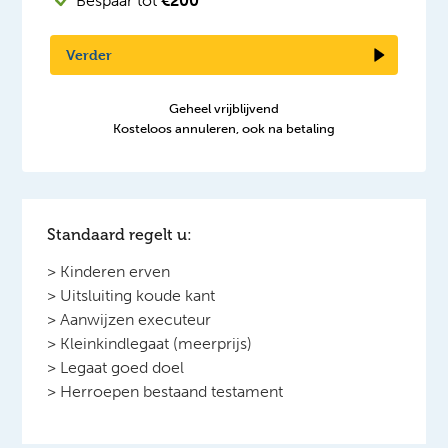
Bespaar tot
€200
Verder
Geheel vrijblijvend
Kosteloos annuleren, ook na betaling
Standaard regelt u:
> Kinderen erven
> Uitsluiting koude kant
> Aanwijzen executeur
> Kleinkindlegaat (meerprijs)
> Legaat goed doel
> Herroepen bestaand testament