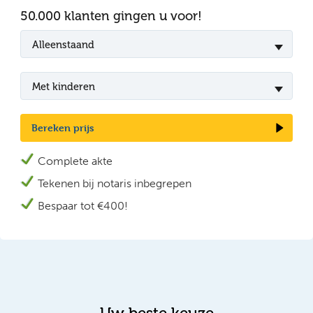
50.000 klanten gingen u voor!
Alleenstaand
Met kinderen
Bereken prijs
Complete akte
Tekenen bij n
otaris inbegrepen
Bespaar tot €400!