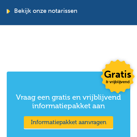
Bekijk onze notarissen
Gratis
& vrijblijvend
Vraag een gratis en vrijblijvend
informatiepakket aan
Informatiepakket aanvragen