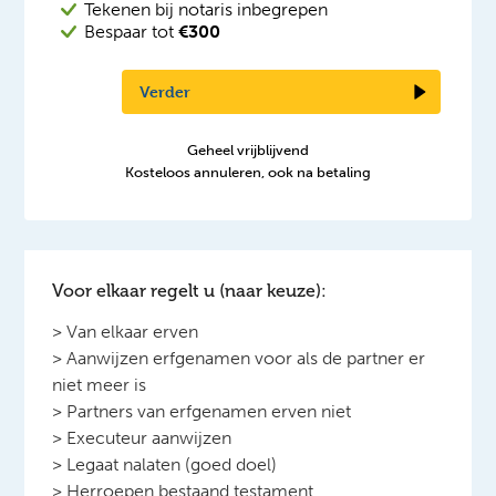
Tekenen bij notaris inbegrepen
Bespaar tot
€300
Verder
Geheel vrijblijvend
Kosteloos annuleren, ook na betaling
Voor elkaar regelt u (naar keuze):
> Van elkaar erven
> Aanwijzen erfgenamen voor als de partner er
niet meer is
> Partners van erfgenamen erven niet
> Executeur aanwijzen
> Legaat nalaten (goed doel)
> Herroepen bestaand testament