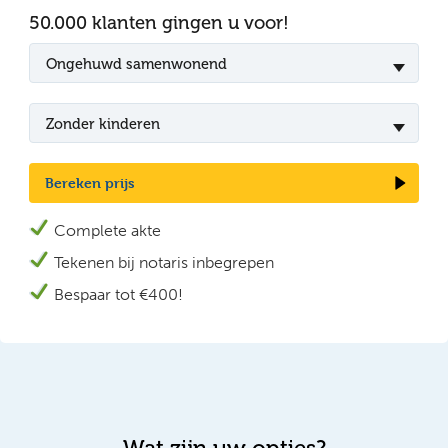
50.000 klanten gingen u voor!
Ongehuwd samenwonend
Zonder kinderen
Bereken prijs
Complete akte
Tekenen bij n
otaris inbegrepen
Bespaar tot €400!