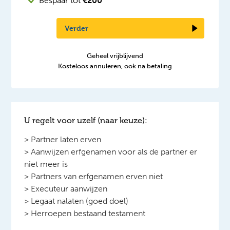
Bespaar tot
€200
Verder
Geheel vrijblijvend
Kosteloos annuleren, ook na betaling
U regelt voor uzelf (naar keuze):
> Partner laten erven
> Aanwijzen erfgenamen voor als de partner er
niet meer is
> Partners van erfgenamen erven niet
> Executeur aanwijzen
> Legaat nalaten (goed doel)
> Herroepen bestaand testament