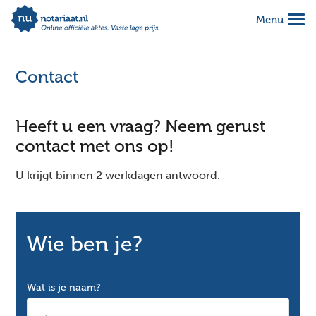
Menu
Alles geregeld voor 1 vaste prijs
Makkelijk online invullen
Contact
Complete notariële akte
Heeft u een vraag? Neem gerust
contact met ons op!
U krijgt binnen 2 werkdagen antwoord.
Wie ben je?
Wat is je naam?