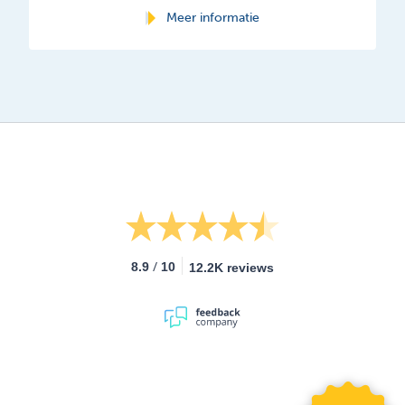
Meer informatie
/
8.9
10
12.2K reviews