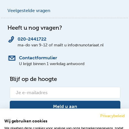
Veelgestelde vragen
Heeft u nog vragen?
020-2441722
ma-do van 9-12 of mailt u info@nunotariaat.nl
Contactformulier
U krijgt binnen 1 werkdag antwoord
Blijf op de hoogte
Meld u aan
Privacybeleid
Wij gebruiken cookies
Bekijk onze nieuwsberichten
We plaatsen deze cookies voor analyse van onze bezoekersgegevens, zodat