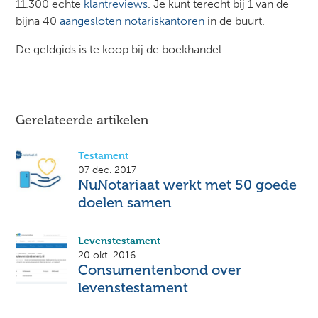
11.300 echte
klantreviews
. Je kunt terecht bij 1 van de
bijna 40
aangesloten notariskantoren
in de buurt.
De geldgids is te koop bij de boekhandel.
Gerelateerde artikelen
Testament
07 dec. 2017
NuNotariaat werkt met 50 goede
doelen samen
Levenstestament
20 okt. 2016
Consumentenbond over
levenstestament