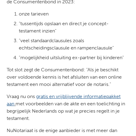
de Consumentenbond in 2023:
onze tarieven
"tussentijds opslaan en direct je concept-
testament inzien"
"veel standaardclausules zoals
echtscheidingsclausule en rampenclausule"
"mogelijkheid uitsluiting ex-partner bij kinderen"
Tot slot zegt de Consumentenbond: "Als je beschikt
over voldoende kennis is het afsluiten van een online
testament een mooi alternatief voor de notaris."
Vraag nu ons
gratis en vrijblijvende informatiepakket
aan
met voorbeelden van de akte en een toelichting in
begrijpelijk Nederlands op wat je precies regelt in je
testament.
NuNotariaat is de enige aanbieder is met meer dan