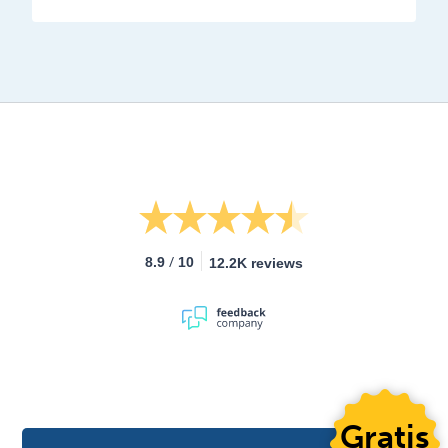
/
8.9
10
12.2K reviews
Gratis