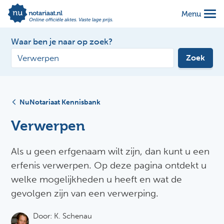
Menu
Waar ben je naar op zoek?
Zoek
NuNotariaat Kennisbank
Verwerpen
Als u geen erfgenaam wilt zijn, dan kunt u een
erfenis verwerpen. Op deze pagina ontdekt u
welke mogelijkheden u heeft en wat de
gevolgen zijn van een verwerping.
Door:
K. Schenau