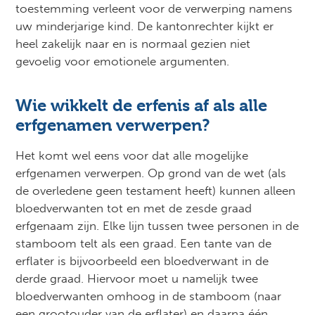
toestemming verleent voor de verwerping namens
uw minderjarige kind. De kantonrechter kijkt er
heel zakelijk naar en is normaal gezien niet
gevoelig voor emotionele argumenten.
Wie wikkelt de erfenis af als alle
erfgenamen verwerpen?
Het komt wel eens voor dat alle mogelijke
erfgenamen verwerpen. Op grond van de wet (als
de overledene geen testament heeft) kunnen alleen
bloedverwanten tot en met de zesde graad
erfgenaam zijn. Elke lijn tussen twee personen in de
stamboom telt als een graad. Een tante van de
erflater is bijvoorbeeld een bloedverwant in de
derde graad. Hiervoor moet u namelijk twee
bloedverwanten omhoog in de stamboom (naar
een grootouder van de erflater) en daarna één