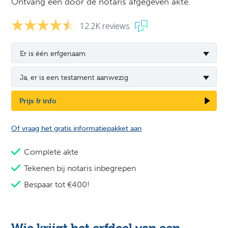
Ontvang een door de notaris afgegeven akte.
12.2K reviews
Er is één erfgenaam
Ja, er is een testament aanwezig
Prijs & info
Of vraag het gratis informatiepakket aan
Complete akte
Tekenen bij notaris inbegrepen
Bespaar tot €400!