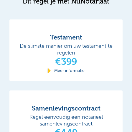
Dit regel je met NuNotariaat
Testament
De slimste manier om uw testament te
regelen
€399
Meer informatie
Samenlevingscontract
Regel eenvoudig een notarieel
samenlevingscontract