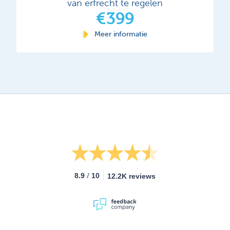
van erfrecht te regelen
€399
Meer informatie
/
8.9
10
12.2K reviews