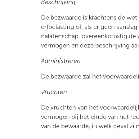
Beschrijving
De bezwaarde is krachtens de wet 
erfbelasting of, als er geen aansla
nalatenschap, overeenkomstig de w
vermogen en deze beschrijving aa
Administreren
De bezwaarde zal het voorwaardeli
Vruchten
De vruchten van het voorwaardelij
vermogen bij het einde van het re
van de bewaarde, in welk geval zi