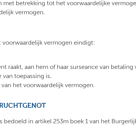
en met betrekking tot het voorwaardelijke vermo
rdelijk vermogen.
 voorwaardelijk vermogen eindigt:
ent raakt, aan hem of haar surseance van betaling 
 van toepassing is.
 van het voorwaardelijk vermogen.
 VRUCHTGENOT
als bedoeld in artikel 253m boek 1 van het Burgerli