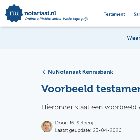
Testament
Sa
Online officiële aktes. Vaste lage prijs.
Waar
NuNotariaat Kennisbank
Voorbeeld testamen
Hieronder staat een voorbeeld 
Door:
M. Selderijk
Laatst geupdate: 23-04-2026