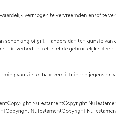
waardelijk vermogen te vervreemden en/of te ver
an schenking of gift – anders dan ten gunste van 
. Dit verbod betreft niet de gebruikelijke klein
ming van zijn of haar verplichtingen jegens de 
entCopyright NuTestamentCopyright NuTestame
ntCopyright NuTestamentCopyright NuTestamen