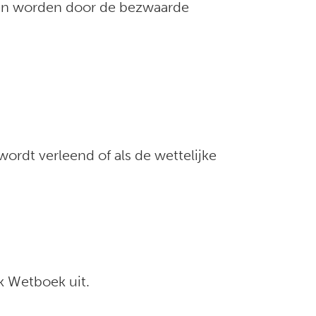
gen worden door de bezwaarde
wordt verleend of als de wettelijke
jk Wetboek uit.