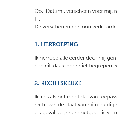
Op, [Datum], verscheen voor mij, mr
[ ].
De verschenen persoon verklaarde 
1. HERROEPING
Ik herroep alle eerder door mij ge
codicil, daaronder niet begrepen e
2. RECHTSKEUZE
Ik kies als het recht dat van toepa
recht van de staat van mijn huidige
elk geval begrepen hetgeen is verm