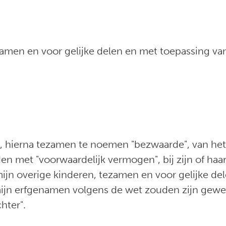
amen en voor gelijke delen en met toepassing van 
n, hierna tezamen te noemen "bezwaarde", van het
den met "voorwaardelijk vermogen", bij zijn of haa
mijn overige kinderen, tezamen en voor gelijke del
ijn erfgenamen volgens de wet zouden zijn gewee
hter".