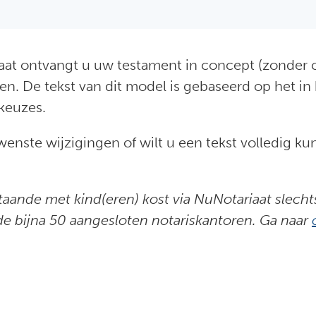
aat ontvangt u uw testament in concept (zonder c
en. De tekst van dit model is gebaseerd op het in
 keuzes.
enste wijzigingen of wilt u een tekst volledig ku
taande met kind(eren) kost via NuNotariaat slech
 de bijna 50 aangesloten notariskantoren. Ga naar