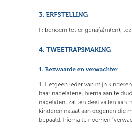
3. ERFSTELLING
Ik benoem tot erfgena(a)m(en), tez
4. TWEETRAPSMAKING
1. Bezwaarde en verwachter
1. Hetgeen ieder van mijn kindere
haar nagelatene, hierna aan te dui
nagelaten, zal ten deel vallen aan 
kinderen nalaat aan degenen die m
bepaald, hierna te noemen "verwac