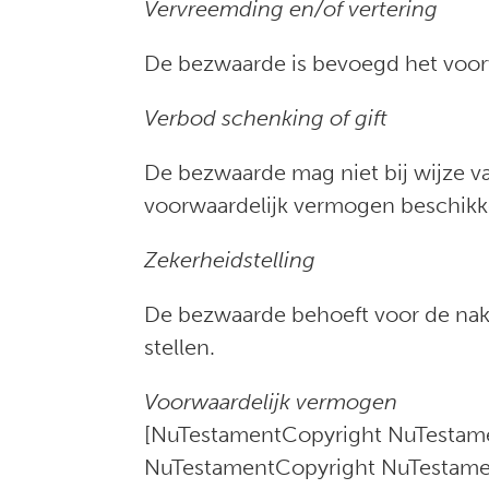
Vervreemding en/of vertering
De bezwaarde is bevoegd het voor
Verbod schenking of gift
De bezwaarde mag niet bij wijze v
voorwaardelijk vermogen beschikken
Zekerheidstelling
De bezwaarde behoeft voor de nako
stellen.
Voorwaardelijk vermogen
[NuTestamentCopyright NuTestam
NuTestamentCopyright NuTestame