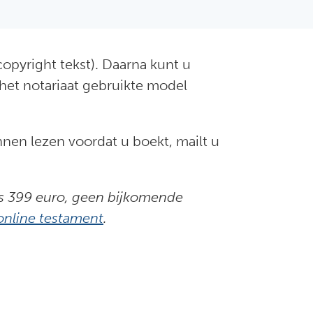
opyright tekst). Daarna kunt u
 het notariaat gebruikte model
nnen lezen voordat u boekt, mailt u
ts 399 euro, geen bijkomende
online testament
.