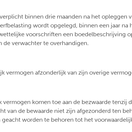
verplicht binnen drie maanden na het opleggen va
g erfbelasting wordt opgelegd, binnen een jaar na
ettelijke voorschriften een boedelbeschrijving o
n de verwachter te overhandigen.
jk vermogen afzonderlijk van zijn overige vermo
k vermogen komen toe aan de bezwaarde tenzij d
cht van de bewaarde niet zijn afgezonderd ten b
jn geacht worden te behoren tot het voorwaardeli