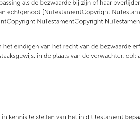
passing als de bezwaarde bij zijn of haar overlijd
iden echtgenoot [NuTestamentCopyright NuTesta
ntCopyright NuTestamentCopyright NuTestamen
van het eindigen van het recht van de bezwaarde er
taaksgewijs, in de plaats van de verwachter, oo
n kennis te stellen van het in dit testament bep