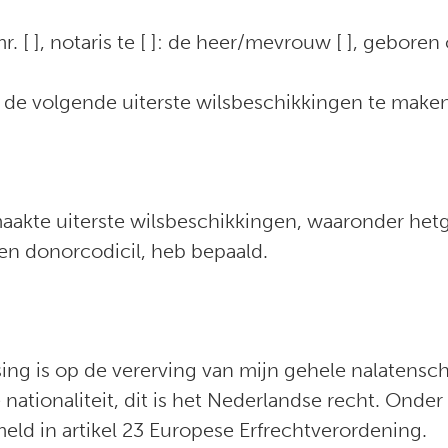
. [ ], notaris te [ ]: de heer/mevrouw [ ], geboren
de volgende uiterste wilsbeschikkingen te make
maakte uiterste wilsbeschikkingen, waaronder hetg
en donorcodicil, heb bepaald.
ssing is op de vererving van mijn gehele nalatens
 nationaliteit, dit is het Nederlandse recht. Onder
eld in artikel 23 Europese Erfrechtverordening.