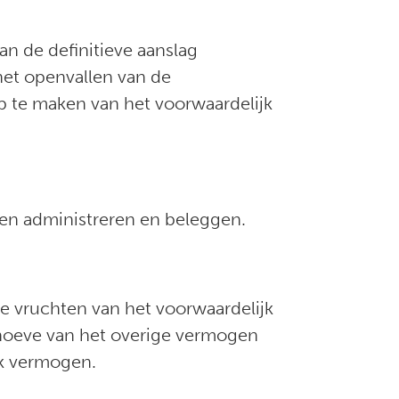
n de definitieve aanslag
 het openvallen van de
p te maken van het voorwaardelijk
gen administreren en beleggen.
e vruchten van het voorwaardelijk
ehoeve van het overige vermogen
jk vermogen.