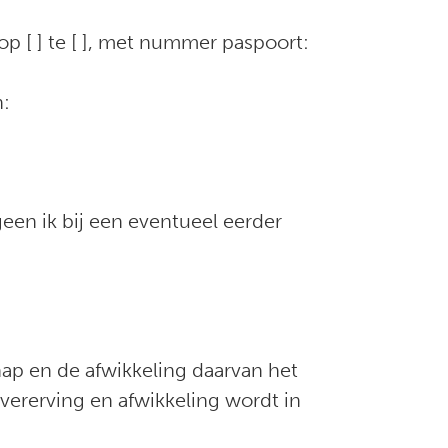
 op [ ] te [ ], met nummer paspoort:
n:
een ik bij een eventueel eerder
chap en de afwikkeling daarvan het
 vererving en afwikkeling wordt in