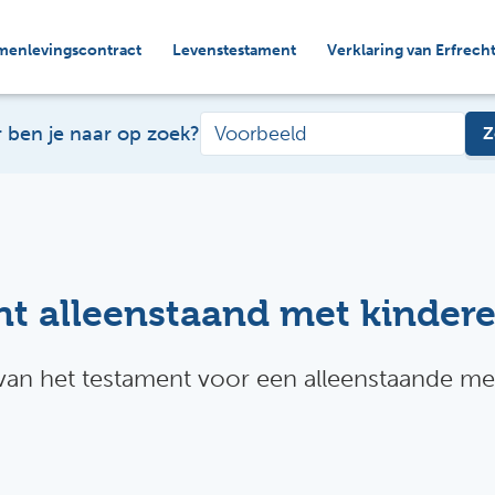
menlevingscontract
Levenstestament
Verklaring van Erfrech
 ben je naar op zoek?
Z
t alleenstaand met kindere
van het testament voor een alleenstaande met