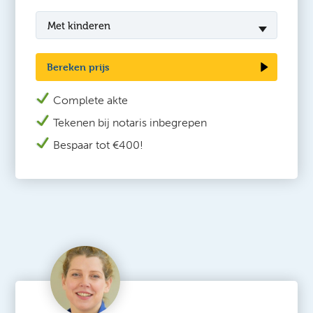
Met kinderen
Bereken prijs
Complete akte
Tekenen bij n
otaris inbegrepen
Bespaar tot €400!