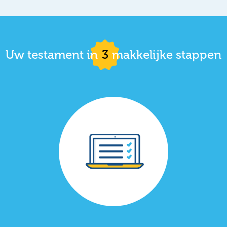
Uw testament in
3
makkelijke stappen