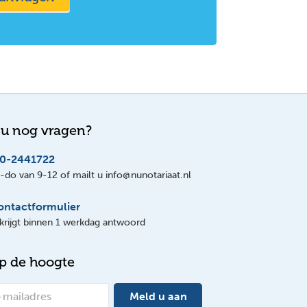
 u nog vragen?
0-2441722
do van 9-12 of mailt u info@nunotariaat.nl
ontactformulier
krijgt binnen 1 werkdag antwoord
op de hoogte
Meld u aan