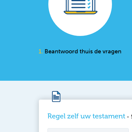
1.
Beantwoord thuis de vragen
Regel zelf uw testament
-