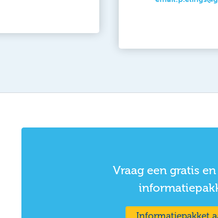
Vraag een gratis en 
informatiepak
Informatiepakket 