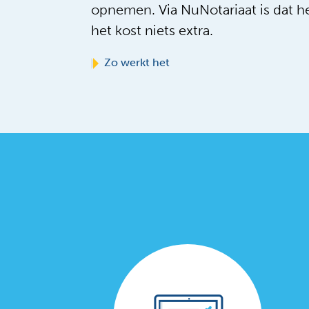
opnemen. Via NuNotariaat is dat h
het kost niets extra.
Zo werkt het