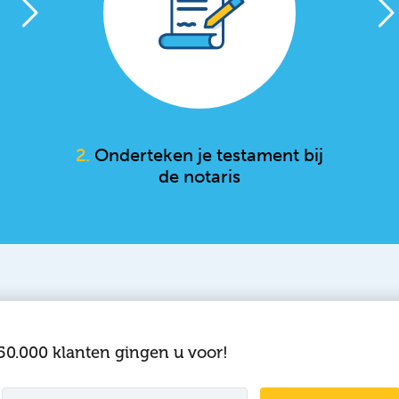
2.
Onderteken je testament bij
de notaris
50.000 klanten gingen u voor!