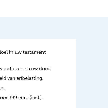
oel in uw testament
 voortleven na uw dood.
eld van erfbelasting.
en.
or 399 euro (incl.).