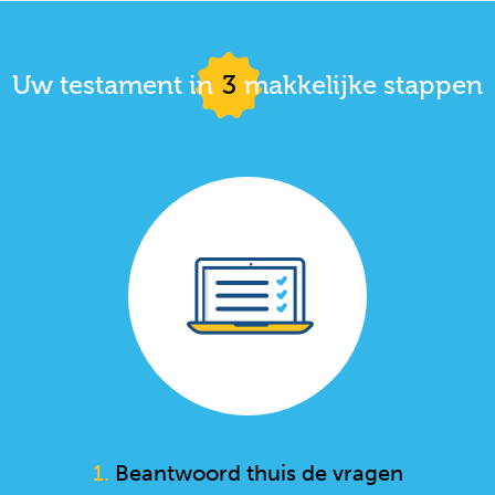
Uw testament in
3
makkelijke stappen
1.
Beantwoord thuis de vragen