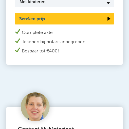
Met kinderen
Bereken prijs
Complete akte
Tekenen bij n
otaris inbegrepen
Bespaar tot €400!