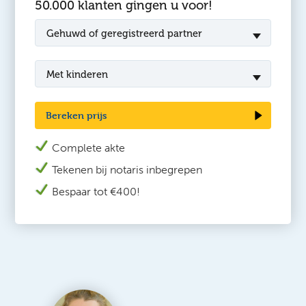
50.000 klanten gingen u voor!
Gehuwd of geregistreerd partner
Met kinderen
Bereken prijs
Complete akte
Tekenen bij n
otaris inbegrepen
Bespaar tot €400!