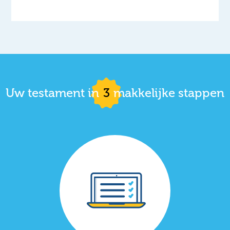
Uw testament in
3
makkelijke stappen