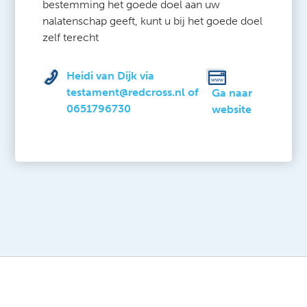
bestemming het goede doel aan uw
nalatenschap geeft, kunt u bij het goede doel
zelf terecht
Heidi van Dijk via
testament@redcross.nl of
Ga naar
0651796730
website