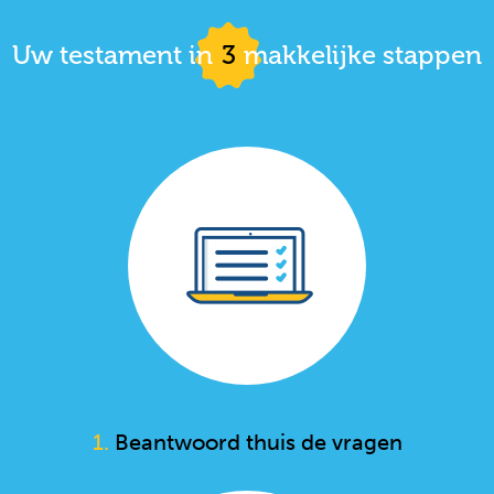
Uw testament in
3
makkelijke stappen
1.
Beantwoord thuis de vragen