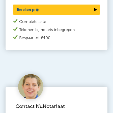
Bereken prijs
Complete akte
Tekenen bij n
otaris inbegrepen
Bespaar tot €400!
Contact NuNotariaat