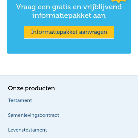
Vraag een gratis en vrijblijvend
informatiepakket aan
Informatiepakket aanvragen
Onze producten
Testament
Samenlevingscontract
Levenstestament