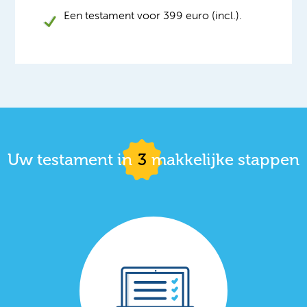
Een testament voor 399 euro (incl.).
Uw testament in
3
makkelijke stappen