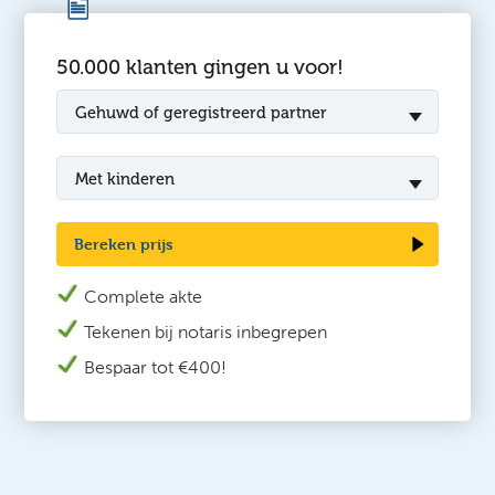
50.000 klanten gingen u voor!
Gehuwd of geregistreerd partner
Met kinderen
Bereken prijs
Complete akte
Tekenen bij n
otaris inbegrepen
Bespaar tot €400!