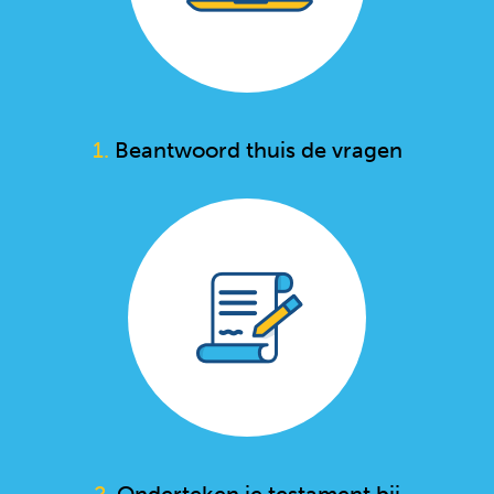
1.
Beantwoord thuis de vragen
2.
Onderteken je testament bij