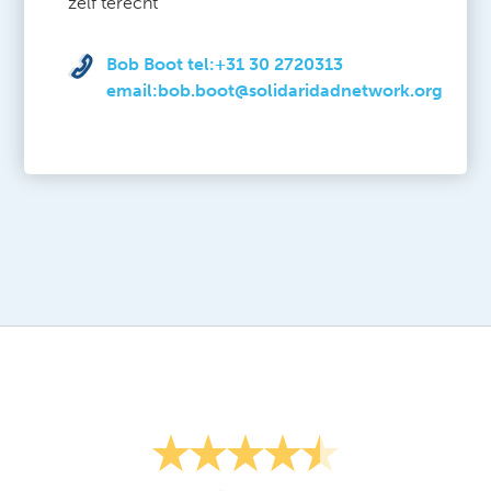
zelf terecht
Bob Boot tel:+31 30 2720313
email:bob.boot@solidaridadnetwork.org