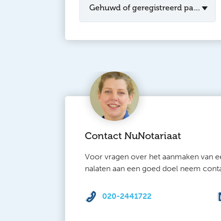
Gehuwd of geregistreerd partner
Contact NuNotariaat
Voor vragen over het aanmaken van e
nalaten aan een goed doel neem cont
020-2441722