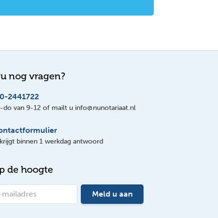
 u nog vragen?
0-2441722
do van 9-12 of mailt u info@nunotariaat.nl
ontactformulier
krijgt binnen 1 werkdag antwoord
op de hoogte
Meld u aan