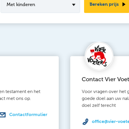
Bereken prijs
Met kinderen
Contact Vier Voet
en testament en het
Voor vragen over het
act met ons op.
goede doel aan uw nala
doel zelf terecht
Contactformulier
office@vier-voete