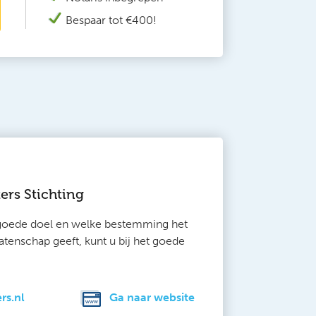
Bespaar tot €400!
ers Stichting
 goede doel en welke bestemming het
tenschap geeft, kunt u bij het goede
rs.nl
Ga naar website