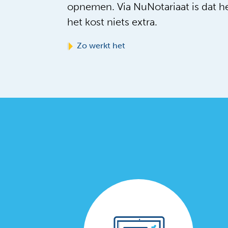
opnemen. Via NuNotariaat is dat h
het kost niets extra.
Zo werkt het