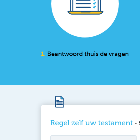
1.
Beantwoord thuis de vragen
Regel zelf uw testament
-