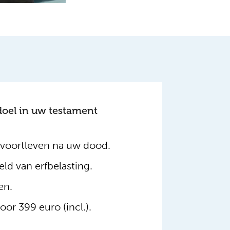
oel in uw testament
 voortleven na uw dood.
eld van erfbelasting.
en.
or 399 euro (incl.).