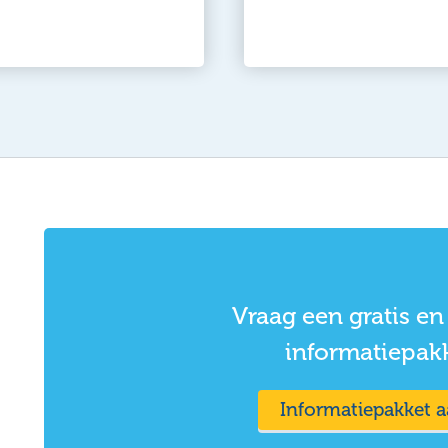
Vraag een gratis en 
informatiepak
Informatiepakket 