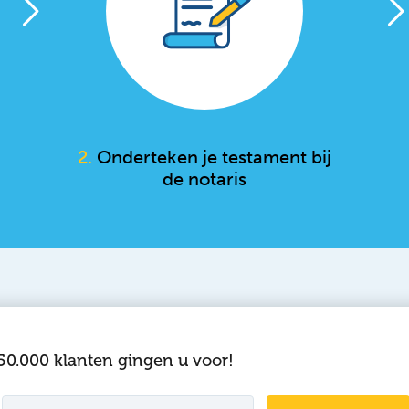
2.
Onderteken je testament bij
de notaris
50.000 klanten gingen u voor!