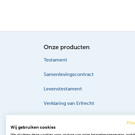
Onze producten
Testament
Samenlevingscontract
Levenstestament
Verklaring van Erfrecht
Priv
Wij gebruiken cookies
We plaatsen deze cookies voor analyse van onze bezoekersgegevens, zoda