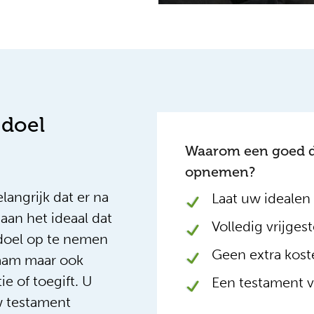
 doel
Waarom een goed d
opnemen?
angrijk dat er na
Laat uw idealen
aan het ideaal dat
Volledig vrijgest
doel op te nemen
Geen extra kost
naam maar ook
e of toegift. U
Een testament vo
w testament