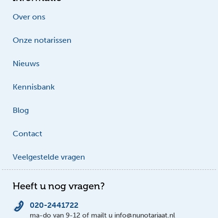
Over ons
Onze notarissen
Nieuws
Kennisbank
Blog
Contact
Veelgestelde vragen
Heeft u nog vragen?
020-2441722
ma-do van 9-12 of mailt u info@nunotariaat.nl