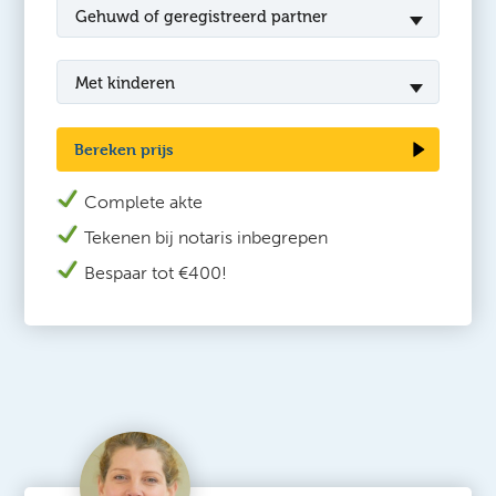
Gehuwd of geregistreerd partner
Met kinderen
Bereken prijs
Complete akte
Tekenen bij n
otaris inbegrepen
Bespaar tot €400!