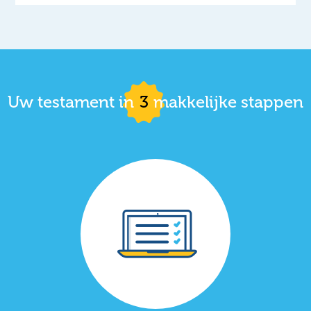
Uw testament in
3
makkelijke stappen