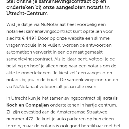
Stel online je samenlevingscontract op en
onderteken bij onze aangesloten notaris in
Utrecht-Centrum
Wist je dat je via NuNotariaat heel voordelig een
notarieel samenlevingscontract kunt opstellen voor
slechts € 449? Door op onze website een slimme
vragenmodule in te vullen, worden de antwoorden
automatisch verwerkt in een op maat gemaakt
samenlevingscontract. Als je klaar bent, voltooi je de
betaling en hoef je alleen nog naar een notaris om de
akte te ondertekenen. Je kiest zelf een aangesloten
notaris bij jou in de buurt. De samenlevingscontracten
via NuNotariaat voldoen altijd aan alle eisen.
In Utrecht kun je het samenlevingscontract bij
notaris
Koch en Compaijen
ondertekenen in hartje centrum.
Zij zijn gevestigd aan de Amsterdamse Straatweg,
nummer 472. Je kunt je auto parkeren op hun eigen
terrein, maar de notaris is ook goed bereikbaar met het