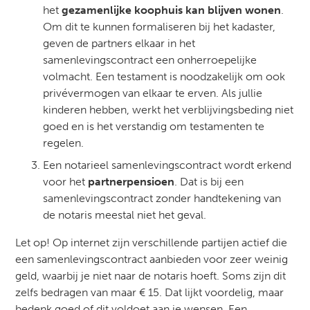
het
gezamenlijke koophuis kan blijven wonen
.
Om dit te kunnen formaliseren bij het kadaster,
geven de partners elkaar in het
samenlevingscontract een onherroepelijke
volmacht. Een testament is noodzakelijk om ook
privévermogen van elkaar te erven. Als jullie
kinderen hebben, werkt het verblijvingsbeding niet
goed en is het verstandig om testamenten te
regelen.
Een notarieel samenlevingscontract wordt erkend
voor het
partnerpensioen
. Dat is bij een
samenlevingscontract zonder handtekening van
de notaris meestal niet het geval.
Let op! Op internet zijn verschillende partijen actief die
een samenlevingscontract aanbieden voor zeer weinig
geld, waarbij je niet naar de notaris hoeft. Soms zijn dit
zelfs bedragen van maar € 15. Dat lijkt voordelig, maar
bedenk goed of dit voldoet aan je wensen. Een