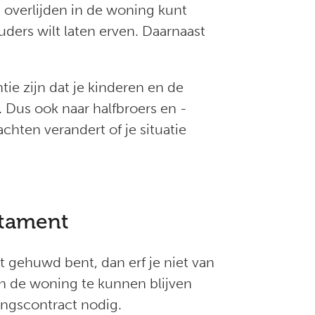
 overlijden in de woning kunt
ouders wilt laten erven. Daarnaast
tie zijn dat je kinderen en de
n. Dus ook naar halfbroers en -
achten verandert of je situatie
stament
et gehuwd bent, dan erf je niet van
in de woning te kunnen blijven
ingscontract nodig.