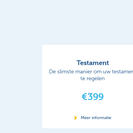
Testament
De slimste manier om uw testame
te regelen
€399
Meer informatie