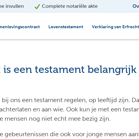
ne invullen
Complete notariële akte
Ov
menlevingscontract
Levenstestament
Verklaring van Erfrech
 is een testament belangrijk
 bij ons een testament regelen, op leeftijd zijn
 achterlaten en aan wie. Ook kun je met een testa
ge mensen nog niet echt mee bezig zijn.
ijke gebeurtenissen die ook voor jonge mensen aa