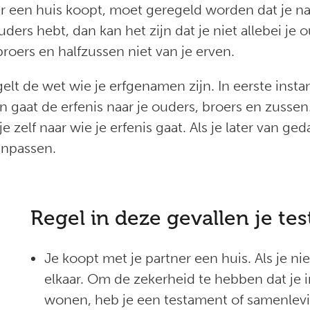
er een huis koopt, moet geregeld worden dat je na
ders hebt, dan kan het zijn dat je niet allebei je 
broers en halfzussen niet van je erven.
elt de wet wie je erfgenamen zijn. In eerste instan
dan gaat de erfenis naar je ouders, broers en zusse
zelf naar wie je erfenis gaat. Als je later van ged
aanpassen.
Regel in deze gevallen je te
Je koopt met je partner een huis. Als je ni
elkaar. Om de zekerheid te hebben dat je 
wonen, heb je een testament of samenlev