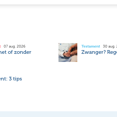
t
Testament
07 aug. 2026
30 aug.
et of zonder
Zwanger? Rege
t: 3 tips