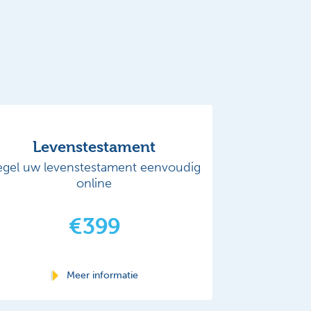
Levenstestament
egel uw levenstestament eenvoudig
online
€399
Meer informatie