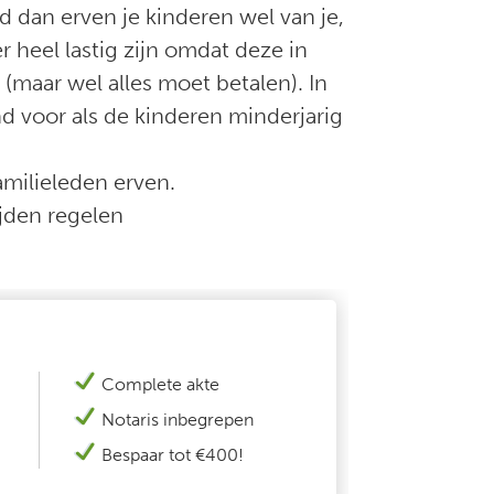
wd dan erven je kinderen wel van je,
r heel lastig zijn omdat deze in
 (maar wel alles moet betalen). In
nd voor als de kinderen minderjarig
familieleden erven.
ijden regelen
Complete akte
N
otaris inbegrepen
Bespaar tot €400!