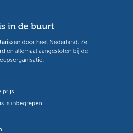
is in de buurt
tarissen door heel Nederland. Ze
rd en allemaal aangesloten bij de
roepsorganisatie.
 prijs
is is inbegrepen
n