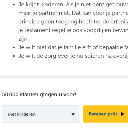
Je krijgt kinderen. Als je niet bent getrou
maar je partner niet. Dat kan voor je partne
principe geen toegang heeft tot de erfenis
je testament regel je ook voogdij en bewi
zijn.
Je wilt niet dat je familie erft of bepaalde 
Je wilt de zorg over je huisdieren na overl
-
50.000 klanten gingen u voor!
Bereken prijs
Met kinderen