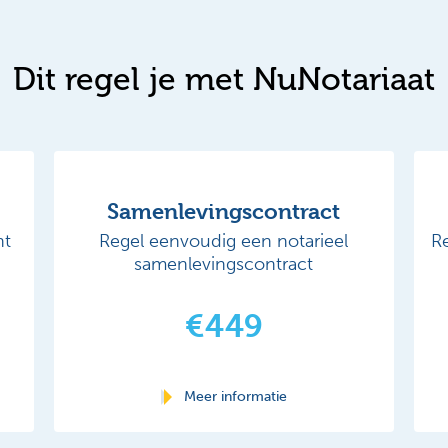
Dit regel je met NuNotariaat
Samenlevingscontract
nt
Regel eenvoudig een notarieel
R
samenlevingscontract
€449
Meer informatie