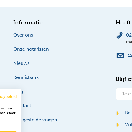
Informatie
Heeft
Over ons
02
ma-
Onze notarissen
C
U 
Nieuws
Kennisbank
Blijf 
Blog
acybeleid
Contact
t we onze
Bek
den. Meer
Veelgestelde vragen
Vol