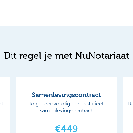
Dit regel je met NuNotariaat
Samenlevingscontract
nt
Regel eenvoudig een notarieel
R
samenlevingscontract
€449