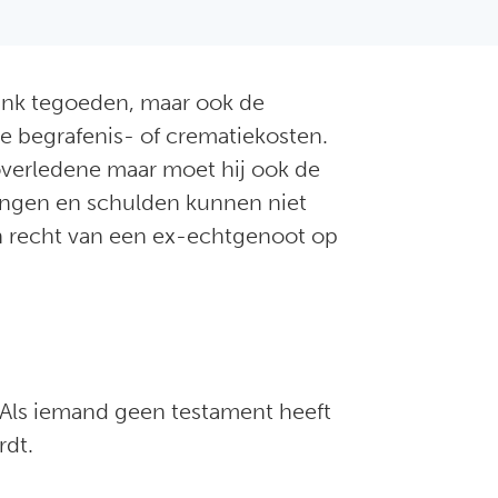
 bank tegoeden, maar ook de
e begrafenis- of crematiekosten.
e overledene maar moet hij ook de
tingen en schulden kunnen niet
en recht van een ex-echtgenoot op
 Als iemand geen testament heeft
rdt.