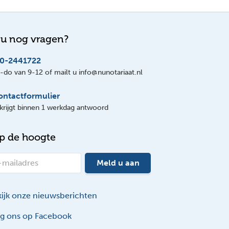
 u nog vragen?
0-2441722
do van 9-12 of mailt u info@nunotariaat.nl
ontactformulier
krijgt binnen 1 werkdag antwoord
op de hoogte
Meld u aan
ijk onze nieuwsberichten
g ons op Facebook