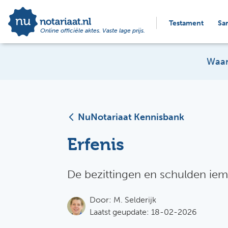
Testament
Sa
Online officiële aktes. Vaste lage prijs.
Waar
NuNotariaat Kennisbank
Erfenis
De bezittingen en schulden iem
Door:
M. Selderijk
Laatst geupdate: 18-02-2026