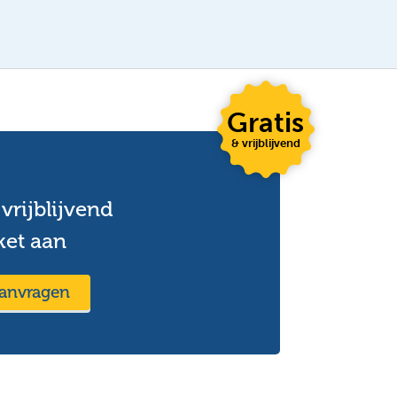
Gratis
& vrijblijvend
vrijblijvend
ket aan
aanvragen