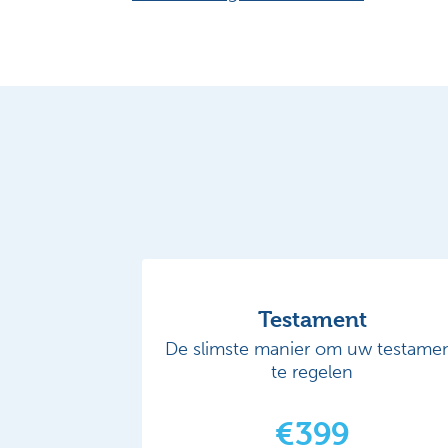
Testament
De slimste manier om uw testame
te regelen
€399