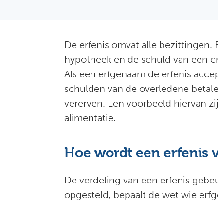
De erfenis omvat alle bezittingen.
hypotheek en de schuld van een cre
Als een erfgenaam de erfenis accept
schulden van de overledene betale
vererven. Een voorbeeld hiervan z
alimentatie.
Hoe wordt een erfenis 
De verdeling van een erfenis gebe
opgesteld, bepaalt de wet wie erf