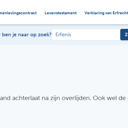
menlevingscontract
Levenstestament
Verklaring van Erfrech
 ben je naar op zoek?
Z
and achterlaat na zijn overlijden. Ook wel d