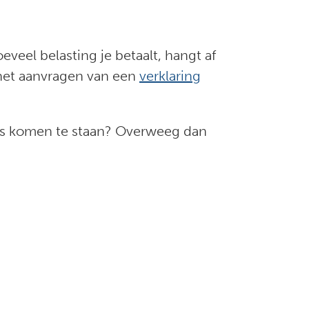
veel belasting je betaalt, hangt af
 het aanvragen van een
verklaring
es komen te staan? Overweeg dan