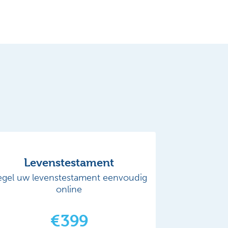
Levenstestament
egel uw levenstestament eenvoudig
online
€399