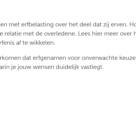
 met erfbelasting over het deel dat zij erven. Hoe
e relatie met de overledene. Lees hier meer over
rfenis af te wikkelen.
voorkomen dat erfgenamen voor onverwachte keuz
rin je jouw wensen duidelijk vastlegt.