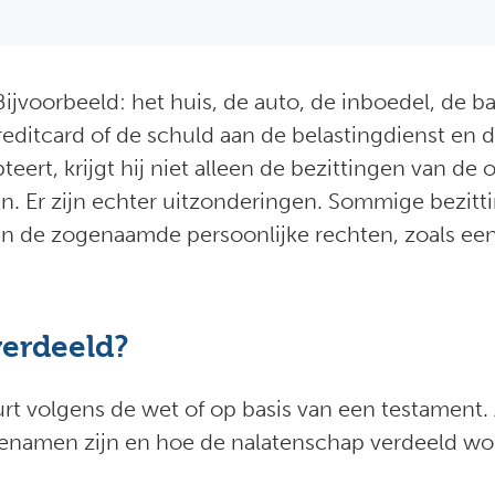
 Bijvoorbeeld: het huis, de auto, de inboedel, de
ditcard of de schuld aan de belastingdienst en d
eert, krijgt hij niet alleen de bezittingen van d
n. Er zijn echter uitzonderingen. Sommige bezit
ijn de zogenaamde persoonlijke rechten, zoals e
verdeeld?
urt volgens de wet of op basis van een testament.
genamen zijn en hoe de nalatenschap verdeeld wo