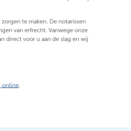
n zorgen te maken. De notarissen
aringen van erfrecht. Vanwege onze
n direct voor u aan de slag en wij
 online
.