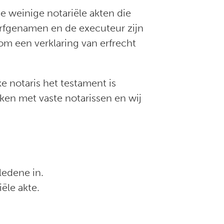
de weinige notariële akten die
erfgenamen en de executeur zijn
om een verklaring van erfrecht
e notaris het testament is
ken met vaste notarissen en wij
ledene in.
ële akte.