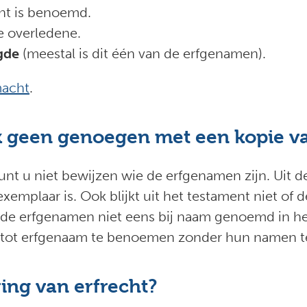
nt is benoemd.
 overledene.
gde
(meestal is dit één van de erfgenamen).
macht
.
geen genoegen met een kopie va
nt u niet bewijzen wie de erfgenamen zijn. Uit de
e exemplaar is. Ook blijkt uit het testament niet 
 de erfgenamen niet eens bij naam genoemd in het
n” tot erfgenaam te benoemen zonder hun namen t
ring van erfrecht?