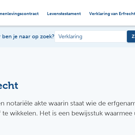
menlevingscontract
Levenstestament
Verklaring van Erfrech
 ben je naar op zoek?
Z
echt
een notariële akte waarin staat wie de erfgen
 te wikkelen. Het is een bewijsstuk waarmee 