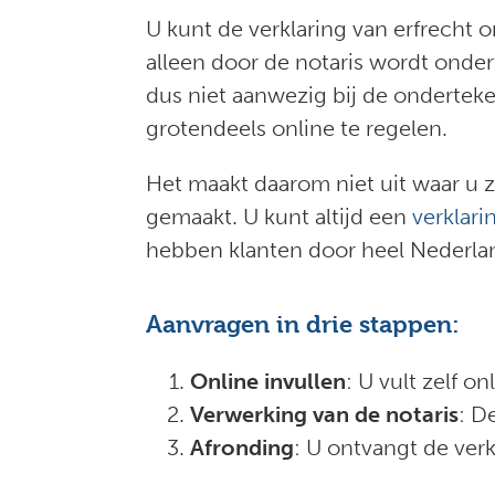
U kunt de verklaring van erfrecht o
alleen door de notaris wordt onde
dus niet aanwezig bij de onderteke
grotendeels online te regelen.
Het maakt daarom niet uit waar u z
gemaakt. U kunt altijd een
verklari
hebben klanten door heel Nederla
Aanvragen in drie stappen:
Online invullen
: U vult zelf 
Verwerking van de notaris
: D
Afronding
: U ontvangt de ver