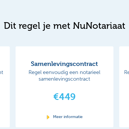
Dit regel je met NuNotariaat
Samenlevingscontract
nt
Regel eenvoudig een notarieel
R
samenlevingscontract
€449
Meer informatie