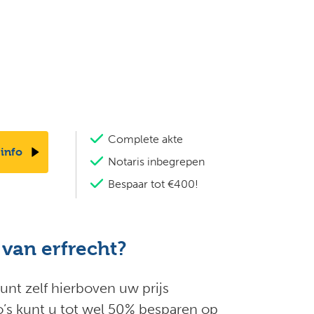
Complete akte
 info
Notaris inbegrepen
Bespaar tot €400!
 van erfrecht?
kunt zelf hierboven uw prijs
o’s kunt u tot wel 50% besparen op