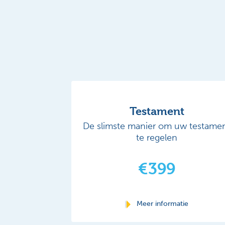
Testament
De slimste manier om uw testame
te regelen
€399
Meer informatie