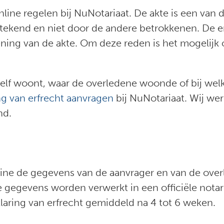
nline regelen bij NuNotariaat. De akte is een van 
rtekend en niet door de andere betrokkenen. De 
ning van de akte. Om deze reden is het mogelijk 
elf woont, waar de overledene woonde of bij welk
ng van erfrecht aanvragen
bij NuNotariaat. Wij wer
nd.
online de gegevens van de aanvrager en van de over
e gegevens worden verwerkt in een officiële notari
klaring van erfrecht gemiddeld na 4 tot 6 weken.