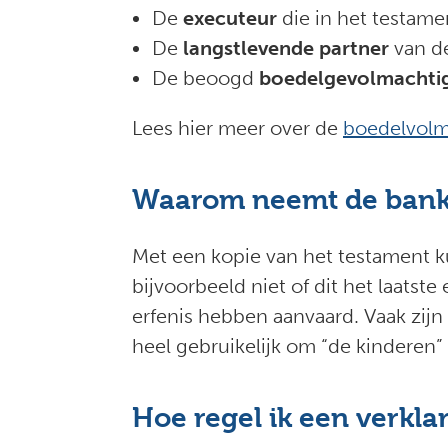
De
executeur
die in het testame
De
langstlevende partner
van de
De beoogd
boedelgevolmachti
Lees hier meer over de
boedelvol
Waarom neemt de bank 
Met een kopie van het testament ku
bijvoorbeeld niet of dit het laatst
erfenis hebben aanvaard. Vaak zijn
heel gebruikelijk om “de kindere
Hoe regel ik een verkla