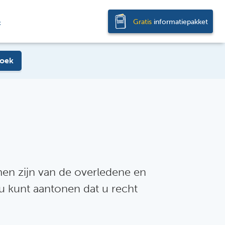
Gratis
informatiepakket
t
oek
amen zijn van de overledene en
u kunt aantonen dat u recht