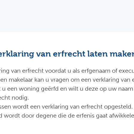
rklaring van erfrecht laten make
ng van erfrecht voordat u als erfgenaam of execu
en makelaar kan u vragen om een verklaring van 
t u een woning geërfd en wilt u deze op uw naam l
echt nodig.
issen wordt een verklaring van erfrecht opgesteld. 
d wordt door degene die de erfenis gaat afwikkel