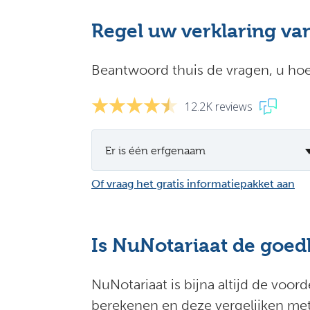
Regel uw verklaring van
Beantwoord thuis de vragen, u hoef
12.2K reviews
Er is één erfgenaam
Of vraag het gratis informatiepakket aan
Is NuNotariaat de goedk
NuNotariaat is bijna altijd de voor
berekenen en deze vergelijken met 