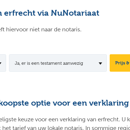
 erfrecht via NuNotariaat
t hiervoor niet naar de notaris.
Prijs &
Ja, er is een testament aanwezig
oopste optie voor een verklaring
deligste keuze voor een verklaring van erfrecht. U 
het tarief van uw lokale notaris. In sommige regi