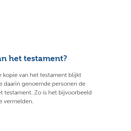
n het testament?
 kopie van het testament blijkt
of de daarin genoemde personen de
 testament. Zo is het bijvoorbeeld
e vermelden.