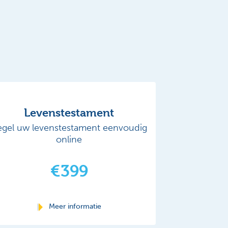
Levenstestament
egel uw levenstestament eenvoudig
online
€399
Meer informatie