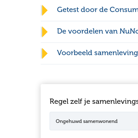
Getest door de Consu
De voordelen van NuNo
Voorbee
Voorbeeld samenleving
Regel zelf je samenleving
Ongehuwd samenwonend