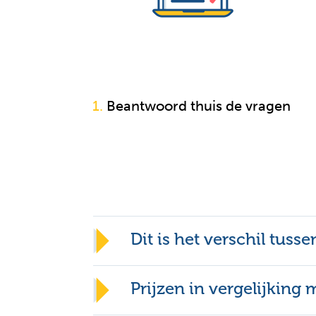
Tekenen bij no
1.
Beantwoord thuis de vragen
Dit is het verschil tuss
Prijzen in vergelijking