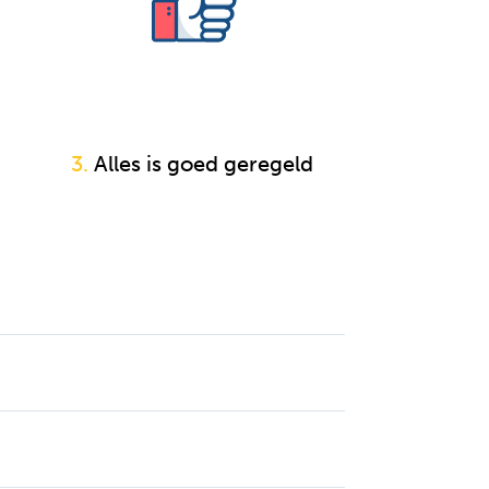
nen bij notaris
3.
Alles is goed geregeld