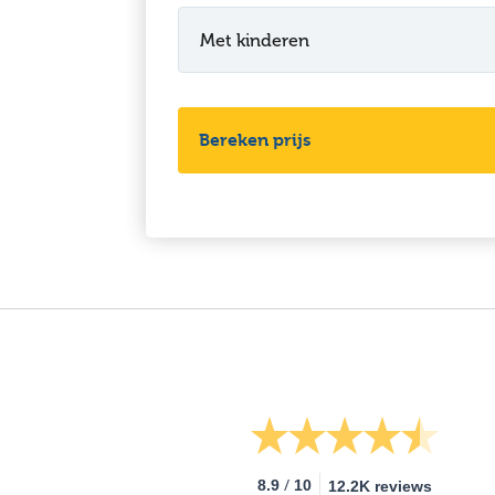
Met kinderen
Bereken prijs
/
8.9
10
12.2K reviews