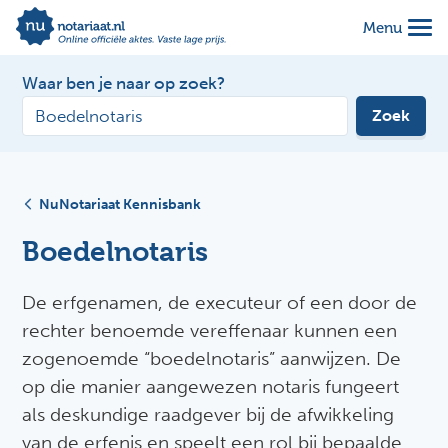
Menu
Waar ben je naar op zoek?
Zoek
NuNotariaat Kennisbank
Boedelnotaris
De erfgenamen, de executeur of een door de
rechter benoemde vereffenaar kunnen een
zogenoemde “boedelnotaris” aanwijzen. De
op die manier aangewezen notaris fungeert
als deskundige raadgever bij de afwikkeling
van de erfenis en speelt een rol bij bepaalde