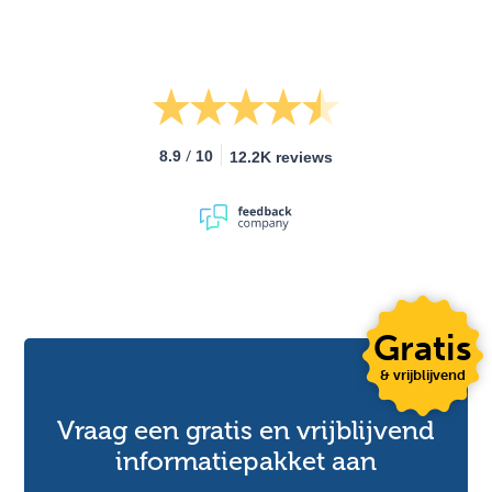
/
8.9
10
12.2K reviews
Gratis
& vrijblijvend
Vraag een gratis en vrijblijvend
informatiepakket aan