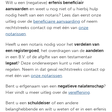
Wilt u een (negatieve)
erfenis beneficiair
aanvaarden
en weet u nog niet of u hierbij hulp
nodig heeft van een notaris? Lees dan eerst onze
uitleg over de
beneficiaire aanvaarding
of neem
rechtstreeks contact op met één van
onze
notarissen
.
Heeft u een notaris nodig voor het
verdelen van
een registergoed
, het overdragen van de
aandelen
in een B.V. of de afgifte van een testamentair
legaat
? Deze onderwerpen kunt u niet online
regelen. Neem in dat geval rechtstreeks contact op
met één van
onze notarissen
.
Bent u erfgenaam van een
negatieve nalatenschap
?
Hier vindt u meer uitleg over de
vereffening
.
Bent u een
schuldeiser
of een andere
belanghebbende en wilt u weten of er in een erfenis