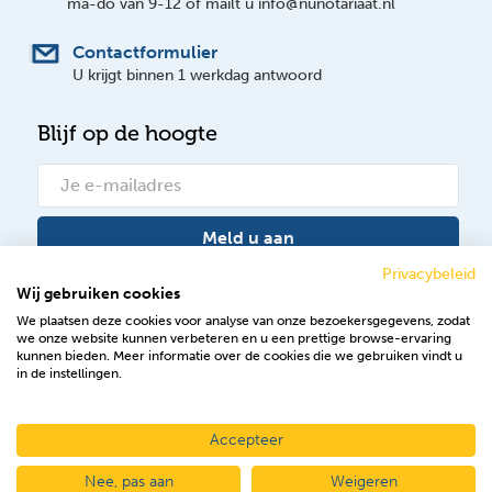
ma-do van 9-12 of mailt u info@nunotariaat.nl
Contactformulier
U krijgt binnen 1 werkdag antwoord
Blijf op de hoogte
Meld u aan
Privacybeleid
Wij gebruiken cookies
Bekijk onze nieuwsberichten
We plaatsen deze cookies voor analyse van onze bezoekersgegevens, zodat
we onze website kunnen verbeteren en u een prettige browse-ervaring
Volg ons op Facebook
kunnen bieden. Meer informatie over de cookies die we gebruiken vindt u
in de instellingen.
Accepteer
2026 © NuNotariaat
Nee, pas aan
Weigeren