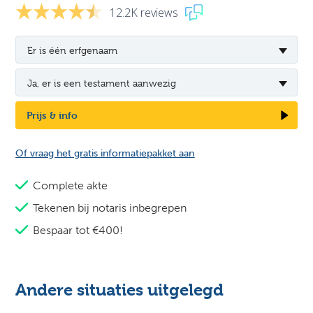
12.2K reviews
Er is één erfgenaam
Ja, er is een testament aanwezig
Prijs & info
Of vraag het gratis informatiepakket aan
Complete akte
Tekenen bij notaris inbegrepen
Bespaar tot €400!
Andere situaties uitgelegd