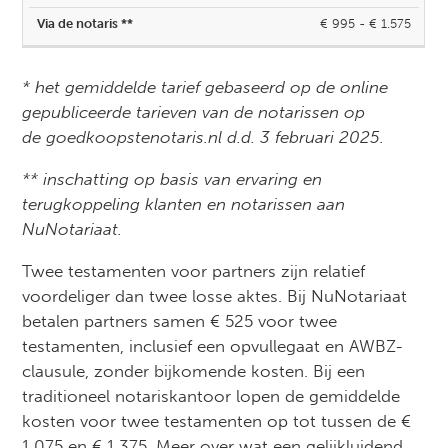
€ 995 - € 1.575
* het gemiddelde tarief gebaseerd op de online
gepubliceerde tarieven van de notarissen op
de goedkoopstenotaris.nl d.d. 3 februari 2025.
** inschatting op basis van ervaring en
terugkoppeling klanten en notarissen aan
NuNotariaat.
Twee testamenten voor partners zijn relatief
voordeliger dan twee losse aktes. Bij NuNotariaat
betalen partners samen € 525 voor twee
testamenten, inclusief een opvullegaat en AWBZ-
clausule, zonder bijkomende kosten. Bij een
traditioneel notariskantoor lopen de gemiddelde
kosten voor twee testamenten op tot tussen de €
1.075 en € 1.375. Meer over wat een gelijkluidend