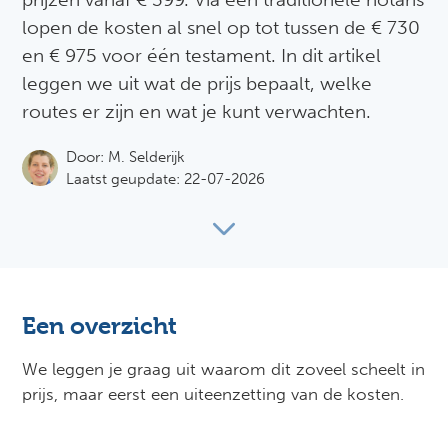
lopen de kosten al snel op tot tussen de € 730
en € 975 voor één testament. In dit artikel
leggen we uit wat de prijs bepaalt, welke
routes er zijn en wat je kunt verwachten.
Door:
M. Selderijk
Laatst geupdate: 22-07-2026
Een overzicht
We leggen je graag uit waarom dit zoveel scheelt in
prijs, maar eerst een uiteenzetting van de kosten.