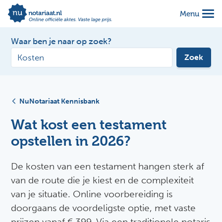
Menu
Waar ben je naar op zoek?
Zoek
NuNotariaat Kennisbank
Wat kost een testament
opstellen in 2026?
De kosten van een testament hangen sterk af
van de route die je kiest en de complexiteit
van je situatie. Online voorbereiding is
doorgaans de voordeligste optie, met vaste
prijzen vanaf € 399. Via een traditionele notaris