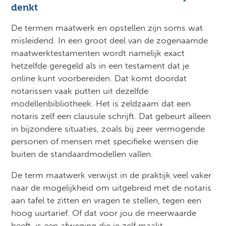
denkt
De termen maatwerk en opstellen zijn soms wat
misleidend. In een groot deel van de zogenaamde
maatwerktestamenten wordt namelijk exact
hetzelfde geregeld als in een testament dat je
online kunt voorbereiden. Dat komt doordat
notarissen vaak putten uit dezelfde
modellenbibliotheek. Het is zeldzaam dat een
notaris zelf een clausule schrijft. Dat gebeurt alleen
in bijzondere situaties, zoals bij zeer vermogende
personen of mensen met specifieke wensen die
buiten de standaardmodellen vallen.
De term maatwerk verwijst in de praktijk veel vaker
naar de mogelijkheid om uitgebreid met de notaris
aan tafel te zitten en vragen te stellen, tegen een
hoog uurtarief. Of dat voor jou de meerwaarde
heeft, is een afweging die je zelf maakt.