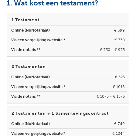
1. Wat kost een testament?
Via een
Via de
1 Testament
Online
vergelijkingswebsite
notaris
(NuNotariaat)
*
**
€ 399
€ 730
€ 730 - € 975
2 Testamenten
€ 525
€ 1018
€ 1075 - € 1375
2 Testamenten + 1 Samenlevingscontract
€ 749
€ 1244