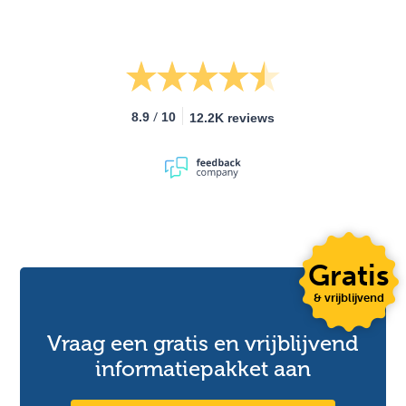
/
8.9
10
12.2K reviews
Gratis
& vrijblijvend
Vraag een gratis en vrijblijvend
informatiepakket aan