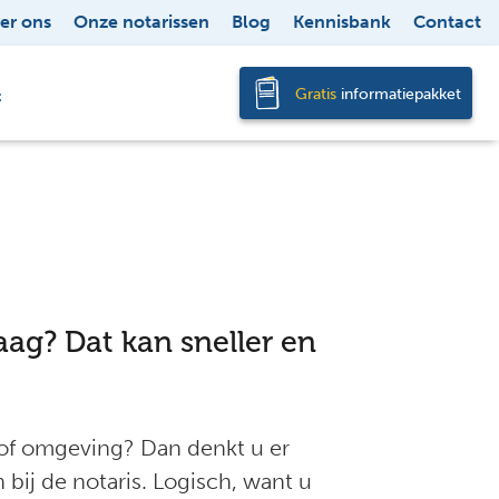
er ons
Onze notarissen
Blog
Kennisbank
Contact
Gratis
informatiepakket
t
ag? Dat kan sneller en
 of omgeving? Dan denkt u er
 bij de notaris. Logisch, want u