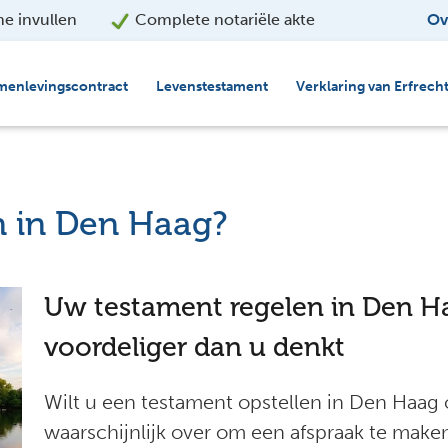
ne invullen
Complete notariële akte
Ov
menlevingscontract
Levenstestament
Verklaring van Erfrech
n in Den Haag?
Uw testament regelen in Den Ha
voordeliger dan u denkt
Wilt u een testament opstellen in Den Haag
waarschijnlijk over om een afspraak te maken