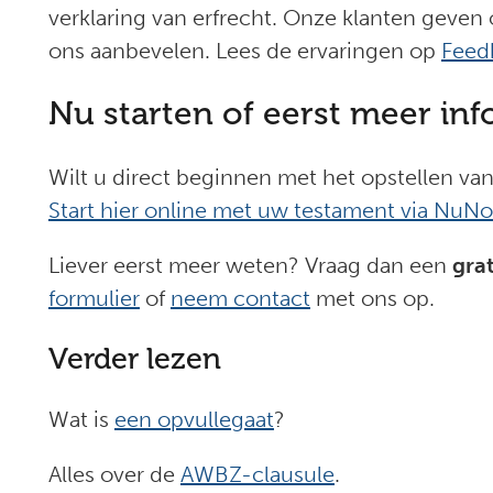
verklaring van erfrecht. Onze klanten geve
ons aanbevelen. Lees de ervaringen op
Feed
Nu starten of eerst meer inf
Wilt u direct beginnen met het opstellen v
Start hier online met uw testament via NuNo
Liever eerst meer weten? Vraag dan een
gra
formulier
of
neem contact
met ons op.
Verder lezen
Wat is
een opvullegaat
?
Alles over de
AWBZ-clausule
.