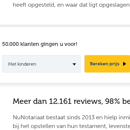
heeft opgesteld, en waar dat ligt opgeslagen
-
50.000 klanten gingen u voor!
Bereken prijs
Met kinderen
Meer dan 12.161 reviews, 98% b
NuNotariaat bestaat sinds 2013 en hielp in
bij het opstellen van hun testament, levens