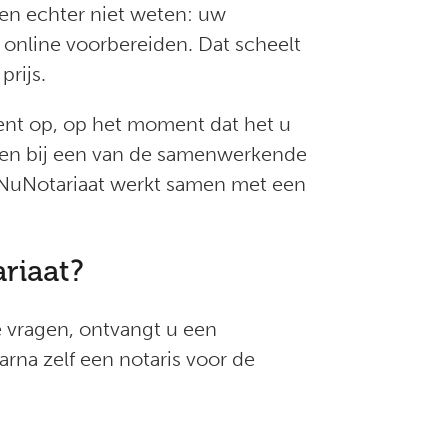
sen echter niet weten: uw
online voorbereiden. Dat scheelt
prijs.
ment op, op het moment dat het u
men bij een van de samenwerkende
. NuNotariaat werkt samen met een
riaat?
e vragen, ontvangt u een
arna zelf een notaris voor de