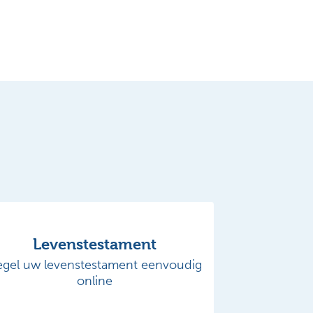
Levenstestament
egel uw levenstestament eenvoudig
online