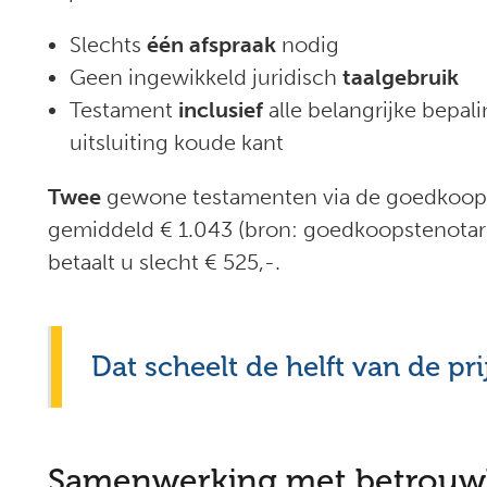
Slechts
één afspraak
nodig
Geen ingewikkeld juridisch
taalgebruik
Testament
inclusief
alle belangrijke bepal
uitsluiting koude kant
Twee
gewone testamenten via de goedkoops
gemiddeld € 1.043 (bron: goedkoopstenotaris.
betaalt u slecht € 525,-.
Dat scheelt de helft van de prij
Samenwerking met betrouwb