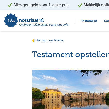
Alles geregeld voor 1 vaste prijs
Makkelijk onli
Testament
Sa
Online officiële aktes. Vaste lage prijs.
Terug naar home
Testament opstelle