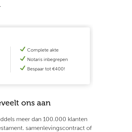
.
Complete akte
N
otaris inbegrepen
Bespaar tot €400!
eveelt ons aan
middels meer dan 100.000 klanten
testament. samenlevingscontract of