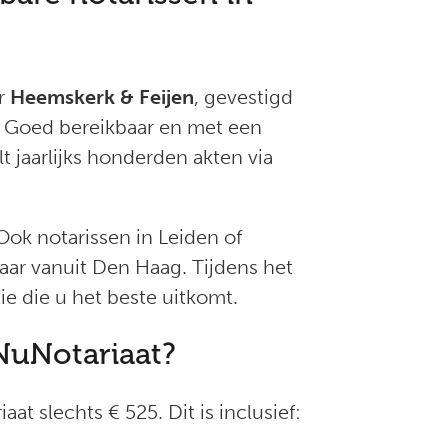
or
Heemskerk & Feijen
, gevestigd
. Goed bereikbaar en met een
t jaarlijks honderden akten via
Ook notarissen in Leiden of
aar vanuit Den Haag. Tijdens het
ie die u het beste uitkomt.
NuNotariaat?
at slechts € 525. Dit is inclusief: