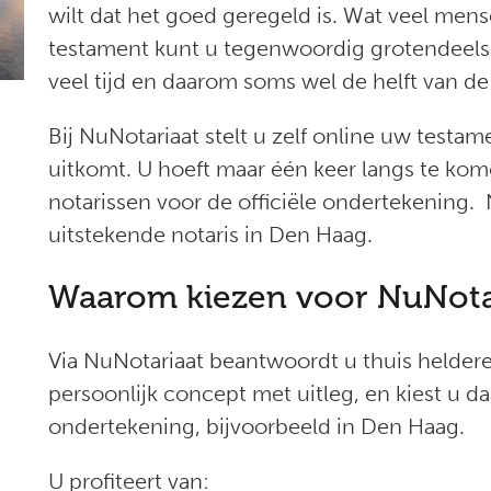
wilt dat het goed geregeld is. Wat veel men
testament kunt u tegenwoordig grotendeels 
veel tijd en daarom soms wel de helft van de 
Bij NuNotariaat stelt u zelf online uw testa
uitkomt. U hoeft maar één keer langs te ko
notarissen voor de officiële ondertekening
uitstekende notaris in Den Haag.
Waarom kiezen voor NuNota
Via NuNotariaat beantwoordt u thuis helder
persoonlijk concept met uitleg, en kiest u da
ondertekening, bijvoorbeeld in Den Haag.
U profiteert van: