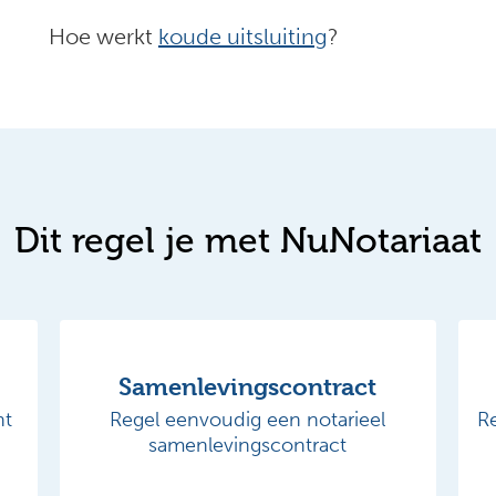
Hoe werkt
koude uitsluiting
?
Dit regel je met NuNotariaat
Samenlevingscontract
nt
Regel eenvoudig een notarieel
R
samenlevingscontract