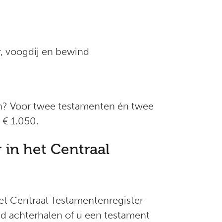
, voogdij en bewind
en? Voor twee testamenten én twee
 € 1.050.
 in het Centraal
het Centraal Testamentenregister
d achterhalen of u een testament