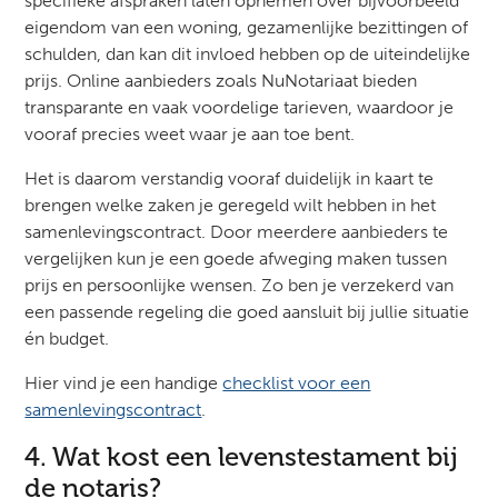
specifieke afspraken laten opnemen over bijvoorbeeld
eigendom van een woning, gezamenlijke bezittingen of
schulden, dan kan dit invloed hebben op de uiteindelijke
prijs. Online aanbieders zoals NuNotariaat bieden
transparante en vaak voordelige tarieven, waardoor je
vooraf precies weet waar je aan toe bent.
Het is daarom verstandig vooraf duidelijk in kaart te
brengen welke zaken je geregeld wilt hebben in het
samenlevingscontract. Door meerdere aanbieders te
vergelijken kun je een goede afweging maken tussen
prijs en persoonlijke wensen. Zo ben je verzekerd van
een passende regeling die goed aansluit bij jullie situatie
én budget.
Hier vind je een handige
checklist voor een
samenlevingscontract
.
4. Wat kost een levenstestament bij
de notaris?