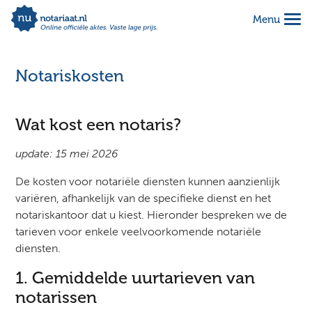
Menu
Alles geregeld voor 1 vaste prijs
Makkelijk online invullen
Notariskosten
Complete notariële akte
Wat kost een notaris?
update: 15 mei 2026
De kosten voor notariële diensten kunnen aanzienlijk
variëren, afhankelijk van de specifieke dienst en het
notariskantoor dat u kiest. Hieronder bespreken we de
tarieven voor enkele veelvoorkomende notariële
diensten.
1. Gemiddelde uurtarieven van
notarissen