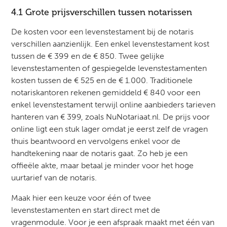
4.1 Grote prijsverschillen tussen notarissen
De kosten voor een levenstestament bij de notaris
verschillen aanzienlijk. Een enkel levenstestament kost
tussen de € 399 en de € 850. Twee gelijke
levenstestamenten of gespiegelde levenstestamenten
kosten tussen de € 525 en de € 1.000. Traditionele
notariskantoren rekenen gemiddeld € 840 voor een
enkel levenstestament terwijl online aanbieders tarieven
hanteren van € 399, zoals NuNotariaat.nl. De prijs voor
online ligt een stuk lager omdat je eerst zelf de vragen
thuis beantwoord en vervolgens enkel voor de
handtekening naar de notaris gaat. Zo heb je een
offieële akte, maar betaal je minder voor het hoge
uurtarief van de notaris.
Maak hier een keuze voor één of twee
levenstestamenten en start direct met de
vragenmodule. Voor je een afspraak maakt met één van