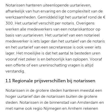
Notarissen hanteren uiteenlopende uurtarieven,
afhankelijk van hun ervaring en de complexiteit van de
werkzaamheden. Gemiddeld ligt het uurtarief rond de €
300. Het uurtarief verschilt per notaris. Overigens
werken alle medewerkers van een notariskantoor op
basis van uurtarieven. Het uurtarief van een notarieel
medewerker is iets lager dan het uurtaief van de notaris
en het uurtarief van een secretaresse is ook weer iets
lager. Het moeilijke is dat het aantal te besteden uren
vooraf niet zeker is en behoorlijk kan oplopen. Vooraf
een offerte of een ureninschatting vragen is altijd
verstandig.
1.1 Regionale prijsverschillen bij notarissen
Notarissen in de grotere steden hanteren meestal een
hoger uurtarief dan de notarissen buiten de grotere
steden. Notarissen in de binnenstad van Amsterdam en
met name ook regio Nijmegen en Arnhem rekenen